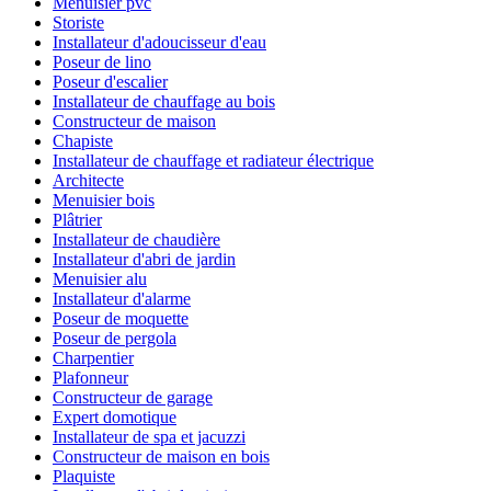
Menuisier pvc
Storiste
Installateur d'adoucisseur d'eau
Poseur de lino
Poseur d'escalier
Installateur de chauffage au bois
Constructeur de maison
Chapiste
Installateur de chauffage et radiateur électrique
Architecte
Menuisier bois
Plâtrier
Installateur de chaudière
Installateur d'abri de jardin
Menuisier alu
Installateur d'alarme
Poseur de moquette
Poseur de pergola
Charpentier
Plafonneur
Constructeur de garage
Expert domotique
Installateur de spa et jacuzzi
Constructeur de maison en bois
Plaquiste