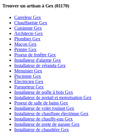
Trouver un artisan à Gex (01170)
Carreleur Gex
Chauffagiste Gex
Cuisiniste Gex
Architecte Gex
Plombier Gex
Maçon Gex
Peintre Gex
Poseur de fenêtre Gex
Installateur d'alarme Gex
Installateur de véranda Gex
Menuisier Gex
Pisciniste Gex
Électricien Gex
Parqueteur Gex
Installateur de poêle à bois Gex
Installateur de portail et motorisation Gex
Poseur de salle de bains Gex
Installateur de volet roulant Gex
Installateur de chauffage électrique Gex
Installateur de chauffe-eau Gex
Installateur de porte de garage Gex
Installateur de chaudière Gex