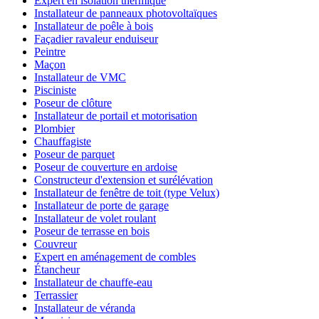
Expert en isolation thermique
Installateur de panneaux photovoltaïques
Installateur de poêle à bois
Façadier ravaleur enduiseur
Peintre
Maçon
Installateur de VMC
Pisciniste
Poseur de clôture
Installateur de portail et motorisation
Plombier
Chauffagiste
Poseur de parquet
Poseur de couverture en ardoise
Constructeur d'extension et surélévation
Installateur de fenêtre de toit (type Velux)
Installateur de porte de garage
Installateur de volet roulant
Poseur de terrasse en bois
Couvreur
Expert en aménagement de combles
Étancheur
Installateur de chauffe-eau
Terrassier
Installateur de véranda