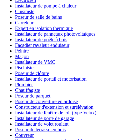
Électricien
Installateur de pompe à chaleur
Cuisiniste
Poseur de salle de bains
Carreleur
Expert en isolation thermique
Installateur de panneaux photovoltaïques
Installateur de poêle à bois
Façadier ravaleur enduiseur
Peintre
Maçon
Installateur de VMC
Pisciniste
Poseur de clôture
Installateur de portail et motorisation
Plombier
Chauffagiste
Poseur de parquet
Poseur de couverture en ardoise
Constructeur d'extension et surélévation
Installateur de fenêtre de toit (type Velux)
Installateur de porte de garage
Installateur de volet roulant
Poseur de terrasse en bois
Couvreur