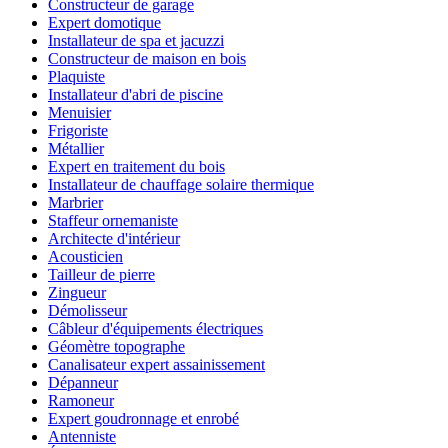
Constructeur de garage
Expert domotique
Installateur de spa et jacuzzi
Constructeur de maison en bois
Plaquiste
Installateur d'abri de piscine
Menuisier
Frigoriste
Métallier
Expert en traitement du bois
Installateur de chauffage solaire thermique
Marbrier
Staffeur ornemaniste
Architecte d'intérieur
Acousticien
Tailleur de pierre
Zingueur
Démolisseur
Câbleur d'équipements électriques
Géomètre topographe
Canalisateur expert assainissement
Dépanneur
Ramoneur
Expert goudronnage et enrobé
Antenniste