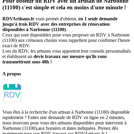
Pour obtenir un RDV avec un artisan de Narbonne
(11100) c'est simple et cela en moins d'une minute !
RDVArtisans.fr
vous permet d'obtenir,
en 1 seule demande
jusqu'à trois RDV avec des entreprises de rénovation
disponibles à Narbonne (11100)
.
Ceux qui sont disponibles pour vous proposer un RDV à Narbonne
(11100) aux créneaux choisis vous rappellent pour confirmer l'heure
exact de RDV.
Lors du RDV, les artisans vous apportent leur conseils personnalisés
et établissent un
devis travaux sur mesure qu'ils vous
transmettront sous 48h !
A propos
Vous êtes à la recherche d'un artisan à Narbonne (11100) disponible
rapidement ? Faites une demande de RDV en ligne en 2 minutes,
nous trouvons pour vous des artisans disponibles pour intervenir à
Narbonne (11100),aux horaires et dates indiquées. Prenez dès
maintenant tous vos RDV travaux sur RDVArtisans.fr !