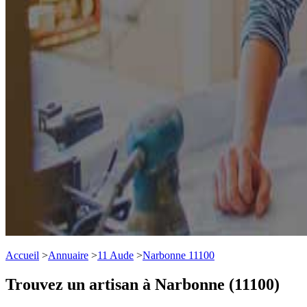
Accueil
>
Annuaire
>
11 Aude
>
Narbonne 11100
Trouvez un artisan à Narbonne (11100)