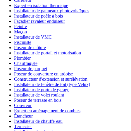
Carreleur
Expert en isolation thermique
Installateur de panneaux photovoltaïques
Installateur de poêle à bois
Façadier ravaleur enduiseur
Peintre
Maçon
Installateur de VMC
Pisciniste
Poseur de clôture
Installateur de portail et motorisation
Plombier
Chauffagiste
Poseur de parquet
Poseur de couverture en ardoise
Constructeur d'extension et surélévation
Installateur de fenêtre de toit (type Velux)
Installateur de porte de garage
Installateur de volet roulant
Poseur de terrasse en bois
Couvreur
Expert en aménagement de combles
Étancheur
Installateur de chauffe-eau
Terrassier