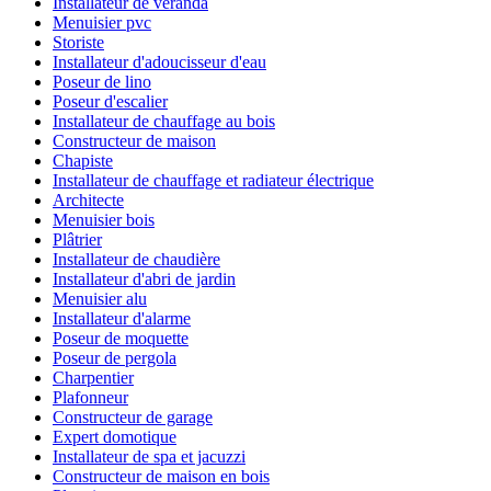
Installateur de véranda
Menuisier pvc
Storiste
Installateur d'adoucisseur d'eau
Poseur de lino
Poseur d'escalier
Installateur de chauffage au bois
Constructeur de maison
Chapiste
Installateur de chauffage et radiateur électrique
Architecte
Menuisier bois
Plâtrier
Installateur de chaudière
Installateur d'abri de jardin
Menuisier alu
Installateur d'alarme
Poseur de moquette
Poseur de pergola
Charpentier
Plafonneur
Constructeur de garage
Expert domotique
Installateur de spa et jacuzzi
Constructeur de maison en bois