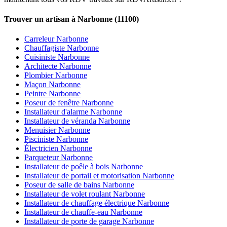
Trouver un artisan à Narbonne (11100)
Carreleur Narbonne
Chauffagiste Narbonne
Cuisiniste Narbonne
Architecte Narbonne
Plombier Narbonne
Maçon Narbonne
Peintre Narbonne
Poseur de fenêtre Narbonne
Installateur d'alarme Narbonne
Installateur de véranda Narbonne
Menuisier Narbonne
Pisciniste Narbonne
Électricien Narbonne
Parqueteur Narbonne
Installateur de poêle à bois Narbonne
Installateur de portail et motorisation Narbonne
Poseur de salle de bains Narbonne
Installateur de volet roulant Narbonne
Installateur de chauffage électrique Narbonne
Installateur de chauffe-eau Narbonne
Installateur de porte de garage Narbonne