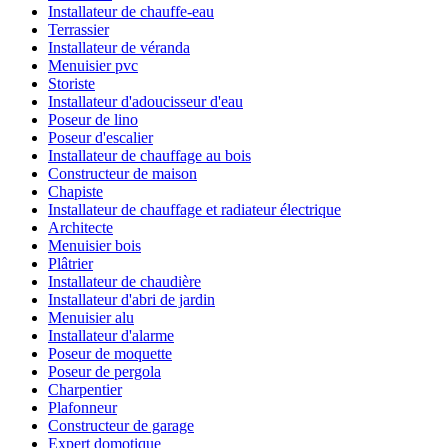
Installateur de chauffe-eau
Terrassier
Installateur de véranda
Menuisier pvc
Storiste
Installateur d'adoucisseur d'eau
Poseur de lino
Poseur d'escalier
Installateur de chauffage au bois
Constructeur de maison
Chapiste
Installateur de chauffage et radiateur électrique
Architecte
Menuisier bois
Plâtrier
Installateur de chaudière
Installateur d'abri de jardin
Menuisier alu
Installateur d'alarme
Poseur de moquette
Poseur de pergola
Charpentier
Plafonneur
Constructeur de garage
Expert domotique