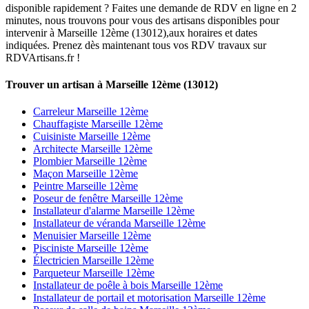
disponible rapidement ? Faites une demande de RDV en ligne en 2
minutes, nous trouvons pour vous des artisans disponibles pour
intervenir à Marseille 12ème (13012),aux horaires et dates
indiquées. Prenez dès maintenant tous vos RDV travaux sur
RDVArtisans.fr !
Trouver un artisan à Marseille 12ème (13012)
Carreleur Marseille 12ème
Chauffagiste Marseille 12ème
Cuisiniste Marseille 12ème
Architecte Marseille 12ème
Plombier Marseille 12ème
Maçon Marseille 12ème
Peintre Marseille 12ème
Poseur de fenêtre Marseille 12ème
Installateur d'alarme Marseille 12ème
Installateur de véranda Marseille 12ème
Menuisier Marseille 12ème
Pisciniste Marseille 12ème
Électricien Marseille 12ème
Parqueteur Marseille 12ème
Installateur de poêle à bois Marseille 12ème
Installateur de portail et motorisation Marseille 12ème