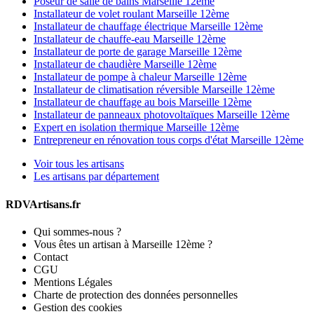
Poseur de salle de bains Marseille 12ème
Installateur de volet roulant Marseille 12ème
Installateur de chauffage électrique Marseille 12ème
Installateur de chauffe-eau Marseille 12ème
Installateur de porte de garage Marseille 12ème
Installateur de chaudière Marseille 12ème
Installateur de pompe à chaleur Marseille 12ème
Installateur de climatisation réversible Marseille 12ème
Installateur de chauffage au bois Marseille 12ème
Installateur de panneaux photovoltaïques Marseille 12ème
Expert en isolation thermique Marseille 12ème
Entrepreneur en rénovation tous corps d'état Marseille 12ème
Voir tous les artisans
Les artisans par département
RDVArtisans.fr
Qui sommes-nous ?
Vous êtes un artisan à Marseille 12ème ?
Contact
CGU
Mentions Légales
Charte de protection des données personnelles
Gestion des cookies