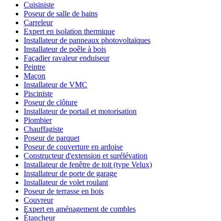
Cuisiniste
Poseur de salle de bains
Carreleur
Expert en isolation thermique
Installateur de panneaux photovoltaïques
Installateur de poêle à bois
Façadier ravaleur enduiseur
Peintre
Maçon
Installateur de VMC
Pisciniste
Poseur de clôture
Installateur de portail et motorisation
Plombier
Chauffagiste
Poseur de parquet
Poseur de couverture en ardoise
Constructeur d'extension et surélévation
Installateur de fenêtre de toit (type Velux)
Installateur de porte de garage
Installateur de volet roulant
Poseur de terrasse en bois
Couvreur
Expert en aménagement de combles
Étancheur