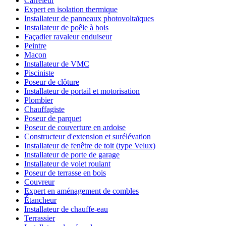
Carreleur
Expert en isolation thermique
Installateur de panneaux photovoltaïques
Installateur de poêle à bois
Façadier ravaleur enduiseur
Peintre
Maçon
Installateur de VMC
Pisciniste
Poseur de clôture
Installateur de portail et motorisation
Plombier
Chauffagiste
Poseur de parquet
Poseur de couverture en ardoise
Constructeur d'extension et surélévation
Installateur de fenêtre de toit (type Velux)
Installateur de porte de garage
Installateur de volet roulant
Poseur de terrasse en bois
Couvreur
Expert en aménagement de combles
Étancheur
Installateur de chauffe-eau
Terrassier