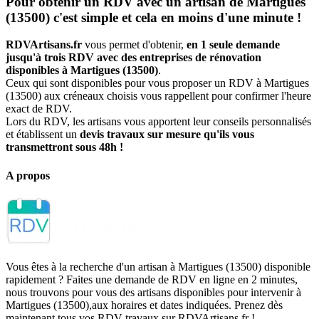
Pour obtenir un RDV avec un artisan de Martigues
(13500) c'est simple et cela en moins d'une minute !
RDVArtisans.fr
vous permet d'obtenir,
en 1 seule demande
jusqu'à trois RDV avec des entreprises de rénovation
disponibles à Martigues (13500)
.
Ceux qui sont disponibles pour vous proposer un RDV à Martigues
(13500) aux créneaux choisis vous rappellent pour confirmer l'heure
exact de RDV.
Lors du RDV, les artisans vous apportent leur conseils personnalisés
et établissent un
devis travaux sur mesure qu'ils vous
transmettront sous 48h !
A propos
Vous êtes à la recherche d'un artisan à Martigues (13500) disponible
rapidement ? Faites une demande de RDV en ligne en 2 minutes,
nous trouvons pour vous des artisans disponibles pour intervenir à
Martigues (13500),aux horaires et dates indiquées. Prenez dès
maintenant tous vos RDV travaux sur RDVArtisans.fr !