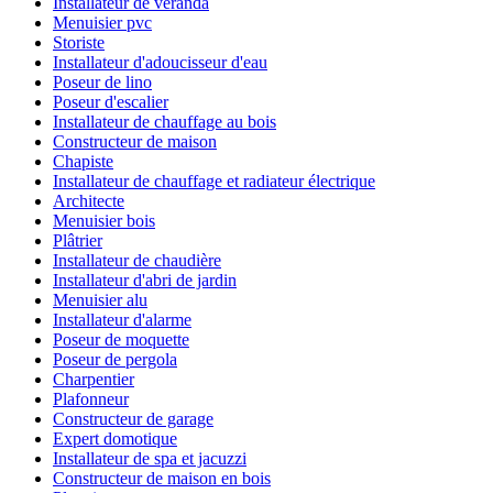
Installateur de véranda
Menuisier pvc
Storiste
Installateur d'adoucisseur d'eau
Poseur de lino
Poseur d'escalier
Installateur de chauffage au bois
Constructeur de maison
Chapiste
Installateur de chauffage et radiateur électrique
Architecte
Menuisier bois
Plâtrier
Installateur de chaudière
Installateur d'abri de jardin
Menuisier alu
Installateur d'alarme
Poseur de moquette
Poseur de pergola
Charpentier
Plafonneur
Constructeur de garage
Expert domotique
Installateur de spa et jacuzzi
Constructeur de maison en bois