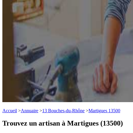
Accueil
>
Annuaire
>
13 Bouches-du-Rhône
>
Martigues 13500
Trouvez un artisan à Martigues (13500)