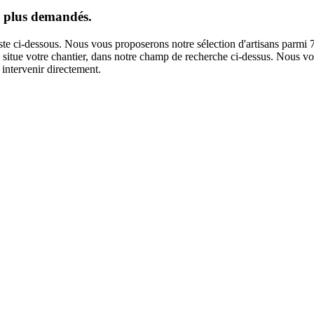
le plus demandés.
iste ci-dessous. Nous vous proposerons notre sélection d'artisans parmi 7
e situe votre chantier, dans notre champ de recherche ci-dessus. Nous vo
intervenir directement.