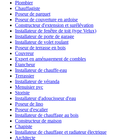
Plombier
Chauffagiste
Poseur de parquet
Poseur de couverture en ardoise
Constructeur d'extension et surélévation
Installateur de fenêtre de toit (type Velux)
Installateur de porte de garage
Installateur de volet roulant
Poseur de terrasse en bois
Couvreur
Expert en aménagement de combles
Étancheur
Installateur de chauffe-eau
Terrassier
Installateur de véranda
Menuisier pvc
Storiste
Installateur d'adoucisseur d'eau
Poseur de lino
Poseur d'escalier
Installateur de chauffage au bois
Constructeur de maison
Chapiste
Installateur de chauffage et radiateur électrique
Architecte