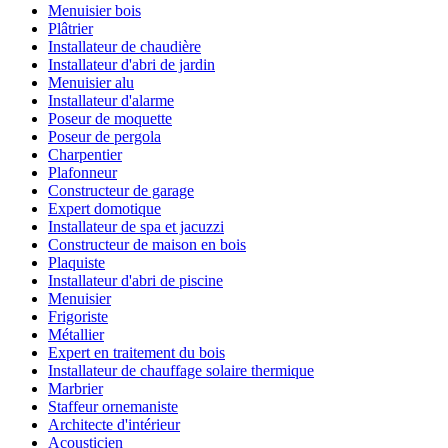
Menuisier bois
Plâtrier
Installateur de chaudière
Installateur d'abri de jardin
Menuisier alu
Installateur d'alarme
Poseur de moquette
Poseur de pergola
Charpentier
Plafonneur
Constructeur de garage
Expert domotique
Installateur de spa et jacuzzi
Constructeur de maison en bois
Plaquiste
Installateur d'abri de piscine
Menuisier
Frigoriste
Métallier
Expert en traitement du bois
Installateur de chauffage solaire thermique
Marbrier
Staffeur ornemaniste
Architecte d'intérieur
Acousticien