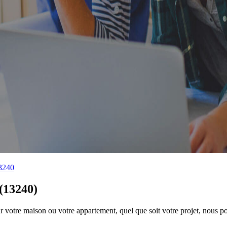
13240
 (13240)
 votre maison ou votre appartement, quel que soit votre projet, nous po