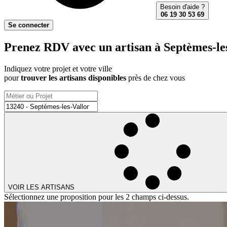
Besoin d'aide ?
06 19 30 53 69
Se connecter
Prenez RDV avec un artisan à Septèmes-les
Indiquez votre projet et votre ville
pour
trouver les artisans disponibles
près de chez vous
VOIR LES ARTISANS
Sélectionnez une proposition pour les 2 champs ci-dessus.