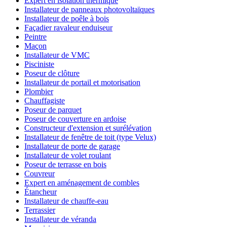
Expert en isolation thermique
Installateur de panneaux photovoltaïques
Installateur de poêle à bois
Façadier ravaleur enduiseur
Peintre
Maçon
Installateur de VMC
Pisciniste
Poseur de clôture
Installateur de portail et motorisation
Plombier
Chauffagiste
Poseur de parquet
Poseur de couverture en ardoise
Constructeur d'extension et surélévation
Installateur de fenêtre de toit (type Velux)
Installateur de porte de garage
Installateur de volet roulant
Poseur de terrasse en bois
Couvreur
Expert en aménagement de combles
Étancheur
Installateur de chauffe-eau
Terrassier
Installateur de véranda