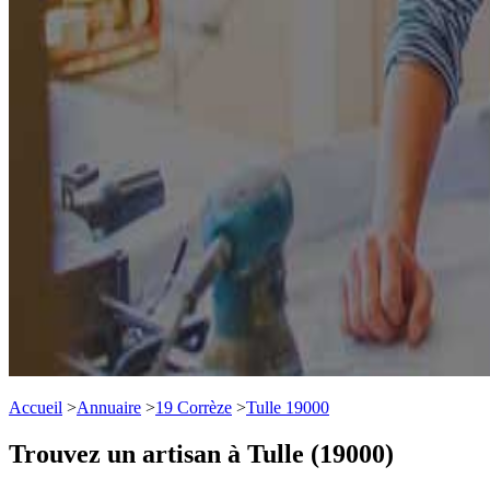
Accueil
>
Annuaire
>
19 Corrèze
>
Tulle 19000
Trouvez un artisan à Tulle (19000)