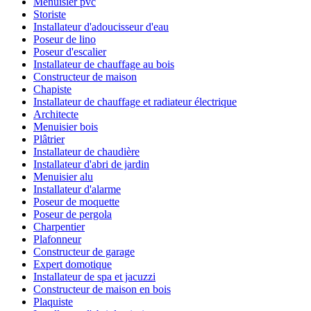
Menuisier pvc
Storiste
Installateur d'adoucisseur d'eau
Poseur de lino
Poseur d'escalier
Installateur de chauffage au bois
Constructeur de maison
Chapiste
Installateur de chauffage et radiateur électrique
Architecte
Menuisier bois
Plâtrier
Installateur de chaudière
Installateur d'abri de jardin
Menuisier alu
Installateur d'alarme
Poseur de moquette
Poseur de pergola
Charpentier
Plafonneur
Constructeur de garage
Expert domotique
Installateur de spa et jacuzzi
Constructeur de maison en bois
Plaquiste