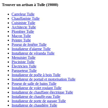
Trouver un artisan à Tulle (19000)
Carreleur Tulle
Chauffagiste Tulle
Cuisiniste Tulle
Architecte Tulle
Plombier Tulle
Maçon Tulle
Peintre Tulle
Poseur de fenêtre Tulle
Installateur d'alarme Tulle
Installateur de véranda Tulle
Menuisier Tulle
Pisciniste Tulle
Électricien Tulle
Parqueteur Tulle
Installateur de poêle à bois Tulle
Installateur de portail et motorisation Tulle
Poseur de salle de bains Tulle
Installateur de volet roulant Tulle
Installateur de chauffage électrique Tulle
Installateur de chauffe-eau Tulle
Installateur de porte de garage Tulle
Installateur de chaudière Tulle