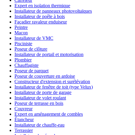
Carreleur
Expert en isolation thermique
Installateur de panneaux photovoltaïques
Installateur de poêle à bois
Façadier ravaleur enduiseur
Peintre
Maçon
Installateur de VMC
Pisciniste
Poseur de clôture
Installateur de portail et motorisation
Plombier
Chauffagiste
Poseur de parquet
Poseur de couverture en ardoise
Constructeur d'extension et surélévation
Installateur de fenêtre de toit (type Velux)
Installateur de porte de garage
Installateur de volet roulant
Poseur de terrasse en bois
Couvreur
Expert en aménagement de combles
Étancheur
Installateur de chauffe-eau
Terrassier