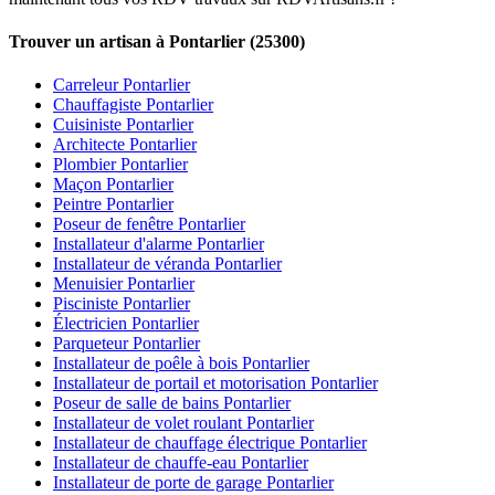
Trouver un artisan à Pontarlier (25300)
Carreleur Pontarlier
Chauffagiste Pontarlier
Cuisiniste Pontarlier
Architecte Pontarlier
Plombier Pontarlier
Maçon Pontarlier
Peintre Pontarlier
Poseur de fenêtre Pontarlier
Installateur d'alarme Pontarlier
Installateur de véranda Pontarlier
Menuisier Pontarlier
Pisciniste Pontarlier
Électricien Pontarlier
Parqueteur Pontarlier
Installateur de poêle à bois Pontarlier
Installateur de portail et motorisation Pontarlier
Poseur de salle de bains Pontarlier
Installateur de volet roulant Pontarlier
Installateur de chauffage électrique Pontarlier
Installateur de chauffe-eau Pontarlier
Installateur de porte de garage Pontarlier