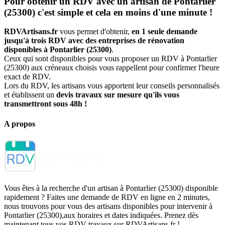
Pour obtenir un RDV avec un artisan de Pontarlier
(25300) c'est simple et cela en moins d'une minute !
RDVArtisans.fr
vous permet d'obtenir,
en 1 seule demande
jusqu'à trois RDV avec des entreprises de rénovation
disponibles à Pontarlier (25300)
.
Ceux qui sont disponibles pour vous proposer un RDV à Pontarlier
(25300) aux créneaux choisis vous rappellent pour confirmer l'heure
exact de RDV.
Lors du RDV, les artisans vous apportent leur conseils personnalisés
et établissent un
devis travaux sur mesure qu'ils vous
transmettront sous 48h !
A propos
Vous êtes à la recherche d'un artisan à Pontarlier (25300) disponible
rapidement ? Faites une demande de RDV en ligne en 2 minutes,
nous trouvons pour vous des artisans disponibles pour intervenir à
Pontarlier (25300),aux horaires et dates indiquées. Prenez dès
maintenant tous vos RDV travaux sur RDVArtisans.fr !