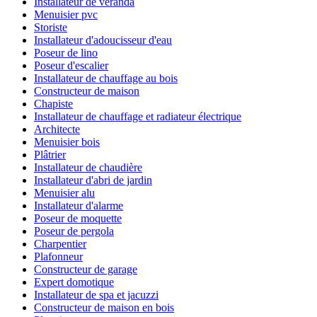
Installateur de véranda
Menuisier pvc
Storiste
Installateur d'adoucisseur d'eau
Poseur de lino
Poseur d'escalier
Installateur de chauffage au bois
Constructeur de maison
Chapiste
Installateur de chauffage et radiateur électrique
Architecte
Menuisier bois
Plâtrier
Installateur de chaudière
Installateur d'abri de jardin
Menuisier alu
Installateur d'alarme
Poseur de moquette
Poseur de pergola
Charpentier
Plafonneur
Constructeur de garage
Expert domotique
Installateur de spa et jacuzzi
Constructeur de maison en bois