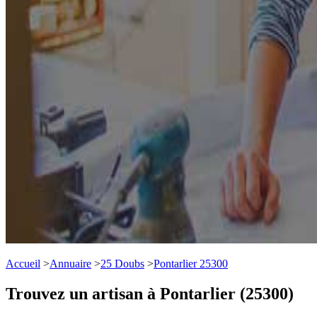
Accueil
>
Annuaire
>
25 Doubs
>
Pontarlier 25300
Trouvez un artisan à Pontarlier (25300)