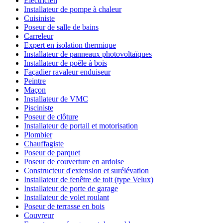
Électricien
Installateur de pompe à chaleur
Cuisiniste
Poseur de salle de bains
Carreleur
Expert en isolation thermique
Installateur de panneaux photovoltaïques
Installateur de poêle à bois
Façadier ravaleur enduiseur
Peintre
Maçon
Installateur de VMC
Pisciniste
Poseur de clôture
Installateur de portail et motorisation
Plombier
Chauffagiste
Poseur de parquet
Poseur de couverture en ardoise
Constructeur d'extension et surélévation
Installateur de fenêtre de toit (type Velux)
Installateur de porte de garage
Installateur de volet roulant
Poseur de terrasse en bois
Couvreur