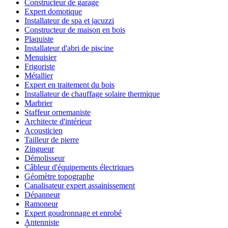
Constructeur de garage
Expert domotique
Installateur de spa et jacuzzi
Constructeur de maison en bois
Plaquiste
Installateur d'abri de piscine
Menuisier
Frigoriste
Métallier
Expert en traitement du bois
Installateur de chauffage solaire thermique
Marbrier
Staffeur ornemaniste
Architecte d'intérieur
Acousticien
Tailleur de pierre
Zingueur
Démolisseur
Câbleur d'équipements électriques
Géomètre topographe
Canalisateur expert assainissement
Dépanneur
Ramoneur
Expert goudronnage et enrobé
Antenniste