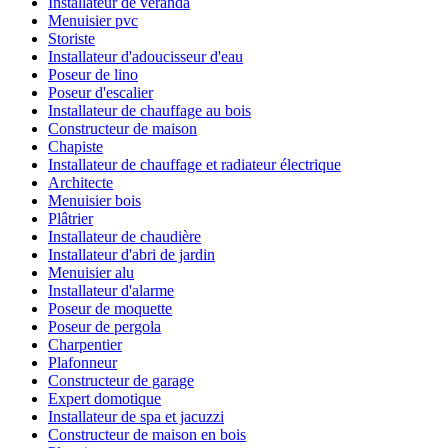
Installateur de véranda
Menuisier pvc
Storiste
Installateur d'adoucisseur d'eau
Poseur de lino
Poseur d'escalier
Installateur de chauffage au bois
Constructeur de maison
Chapiste
Installateur de chauffage et radiateur électrique
Architecte
Menuisier bois
Plâtrier
Installateur de chaudière
Installateur d'abri de jardin
Menuisier alu
Installateur d'alarme
Poseur de moquette
Poseur de pergola
Charpentier
Plafonneur
Constructeur de garage
Expert domotique
Installateur de spa et jacuzzi
Constructeur de maison en bois