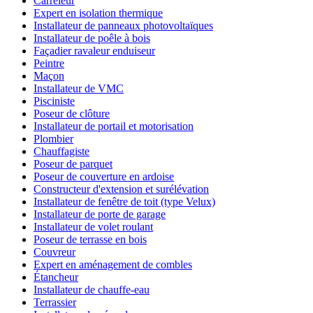
Carreleur
Expert en isolation thermique
Installateur de panneaux photovoltaïques
Installateur de poêle à bois
Façadier ravaleur enduiseur
Peintre
Maçon
Installateur de VMC
Pisciniste
Poseur de clôture
Installateur de portail et motorisation
Plombier
Chauffagiste
Poseur de parquet
Poseur de couverture en ardoise
Constructeur d'extension et surélévation
Installateur de fenêtre de toit (type Velux)
Installateur de porte de garage
Installateur de volet roulant
Poseur de terrasse en bois
Couvreur
Expert en aménagement de combles
Étancheur
Installateur de chauffe-eau
Terrassier