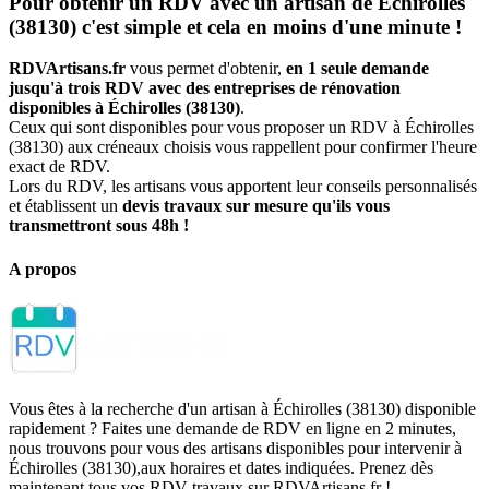
Pour obtenir un RDV avec un artisan de Échirolles
(38130) c'est simple et cela en moins d'une minute !
RDVArtisans.fr
vous permet d'obtenir,
en 1 seule demande
jusqu'à trois RDV avec des entreprises de rénovation
disponibles à Échirolles (38130)
.
Ceux qui sont disponibles pour vous proposer un RDV à Échirolles
(38130) aux créneaux choisis vous rappellent pour confirmer l'heure
exact de RDV.
Lors du RDV, les artisans vous apportent leur conseils personnalisés
et établissent un
devis travaux sur mesure qu'ils vous
transmettront sous 48h !
A propos
Vous êtes à la recherche d'un artisan à Échirolles (38130) disponible
rapidement ? Faites une demande de RDV en ligne en 2 minutes,
nous trouvons pour vous des artisans disponibles pour intervenir à
Échirolles (38130),aux horaires et dates indiquées. Prenez dès
maintenant tous vos RDV travaux sur RDVArtisans.fr !