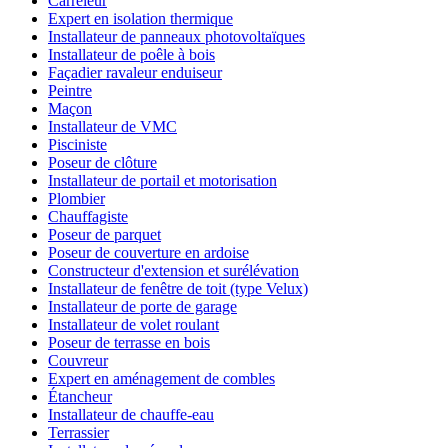
Carreleur
Expert en isolation thermique
Installateur de panneaux photovoltaïques
Installateur de poêle à bois
Façadier ravaleur enduiseur
Peintre
Maçon
Installateur de VMC
Pisciniste
Poseur de clôture
Installateur de portail et motorisation
Plombier
Chauffagiste
Poseur de parquet
Poseur de couverture en ardoise
Constructeur d'extension et surélévation
Installateur de fenêtre de toit (type Velux)
Installateur de porte de garage
Installateur de volet roulant
Poseur de terrasse en bois
Couvreur
Expert en aménagement de combles
Étancheur
Installateur de chauffe-eau
Terrassier