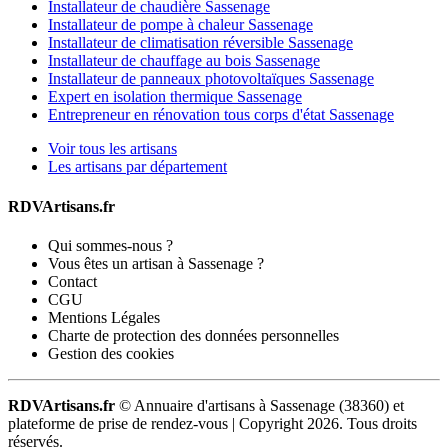
Installateur de chaudière Sassenage
Installateur de pompe à chaleur Sassenage
Installateur de climatisation réversible Sassenage
Installateur de chauffage au bois Sassenage
Installateur de panneaux photovoltaïques Sassenage
Expert en isolation thermique Sassenage
Entrepreneur en rénovation tous corps d'état Sassenage
Voir tous les artisans
Les artisans par département
RDVArtisans.fr
Qui sommes-nous ?
Vous êtes un artisan à Sassenage ?
Contact
CGU
Mentions Légales
Charte de protection des données personnelles
Gestion des cookies
RDVArtisans.fr
© Annuaire d'artisans à Sassenage (38360) et
plateforme de prise de rendez-vous |
Copyright 2026. Tous droits
réservés.