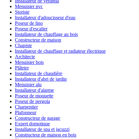
Installateur de véranda
Menuisier pvc
Storiste
Installateur d'adoucisseur d'eau
Poseur de lino
Poseur d'escalier
Installateur de chauffage au bois
Constructeur de maison
Chapiste
Installateur de chauffage et radiateur électrique
Architecte
Menuisier bois
Plâtrier
Installateur de chaudière
Installateur d'abri de jardin
Menuisier alu
Installateur d'alarme
Poseur de moquette
Poseur de pergola
Charpentier
Plafonneur
Constructeur de garage
Expert domotique
Installateur de spa et jacuzzi
Constructeur de maison en bois