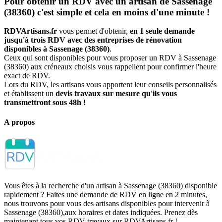
Pour obtenir un RDV avec un artisan de Sassenage
(38360) c'est simple et cela en moins d'une minute !
RDVArtisans.fr
vous permet d'obtenir,
en 1 seule demande
jusqu'à trois RDV avec des entreprises de rénovation
disponibles à Sassenage (38360)
.
Ceux qui sont disponibles pour vous proposer un RDV à Sassenage
(38360) aux créneaux choisis vous rappellent pour confirmer l'heure
exact de RDV.
Lors du RDV, les artisans vous apportent leur conseils personnalisés
et établissent un
devis travaux sur mesure qu'ils vous
transmettront sous 48h !
A propos
Vous êtes à la recherche d'un artisan à Sassenage (38360) disponible
rapidement ? Faites une demande de RDV en ligne en 2 minutes,
nous trouvons pour vous des artisans disponibles pour intervenir à
Sassenage (38360),aux horaires et dates indiquées. Prenez dès
maintenant tous vos RDV travaux sur RDVArtisans.fr !