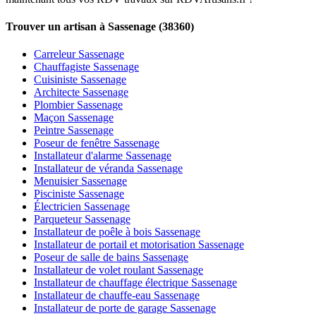
Trouver un artisan à Sassenage (38360)
Carreleur Sassenage
Chauffagiste Sassenage
Cuisiniste Sassenage
Architecte Sassenage
Plombier Sassenage
Maçon Sassenage
Peintre Sassenage
Poseur de fenêtre Sassenage
Installateur d'alarme Sassenage
Installateur de véranda Sassenage
Menuisier Sassenage
Pisciniste Sassenage
Électricien Sassenage
Parqueteur Sassenage
Installateur de poêle à bois Sassenage
Installateur de portail et motorisation Sassenage
Poseur de salle de bains Sassenage
Installateur de volet roulant Sassenage
Installateur de chauffage électrique Sassenage
Installateur de chauffe-eau Sassenage
Installateur de porte de garage Sassenage