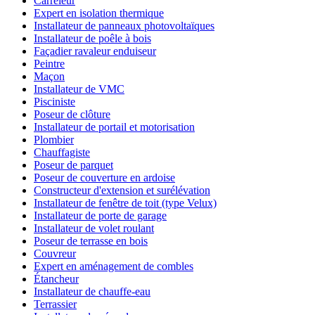
Carreleur
Expert en isolation thermique
Installateur de panneaux photovoltaïques
Installateur de poêle à bois
Façadier ravaleur enduiseur
Peintre
Maçon
Installateur de VMC
Pisciniste
Poseur de clôture
Installateur de portail et motorisation
Plombier
Chauffagiste
Poseur de parquet
Poseur de couverture en ardoise
Constructeur d'extension et surélévation
Installateur de fenêtre de toit (type Velux)
Installateur de porte de garage
Installateur de volet roulant
Poseur de terrasse en bois
Couvreur
Expert en aménagement de combles
Étancheur
Installateur de chauffe-eau
Terrassier