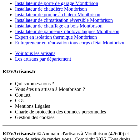
Installateur de porte de garage Montbrison
Installateur de chaudière Montbrison
Installateur de pompe à chaleur Montbrison
Installateur de climatisation réversible Montbrison
Installateur de chauffage au bois Montbrison
Installateur de panneaux photovoltaïques Montbrison
Expert en isolation thermique Montbrison
Entrepreneur en rénovation tous corps d'état Montbrison
Voir tous les artisans
Les artisans par département
RDVArtisans.fr
Qui sommes-nous ?
Vous êtes un artisan à Montbrison ?
Contact
CGU
Mentions Légales
Charte de protection des données personnelles
Gestion des cookies
RDVArtisans.fr
© Annuaire d'artisans à Montbrison (42600) et
plateforme de prise de rendez-vous |
Copyright 2026. Tous droits