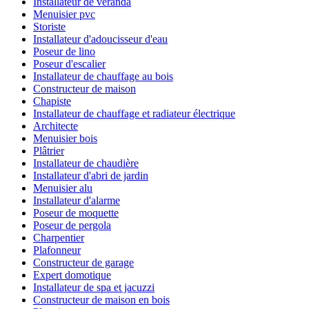
Installateur de véranda
Menuisier pvc
Storiste
Installateur d'adoucisseur d'eau
Poseur de lino
Poseur d'escalier
Installateur de chauffage au bois
Constructeur de maison
Chapiste
Installateur de chauffage et radiateur électrique
Architecte
Menuisier bois
Plâtrier
Installateur de chaudière
Installateur d'abri de jardin
Menuisier alu
Installateur d'alarme
Poseur de moquette
Poseur de pergola
Charpentier
Plafonneur
Constructeur de garage
Expert domotique
Installateur de spa et jacuzzi
Constructeur de maison en bois