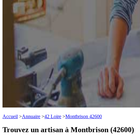
Accueil
>
Annuaire
>
42 Loire
>
Montbrison 42600
Trouvez un artisan à Montbrison (42600)