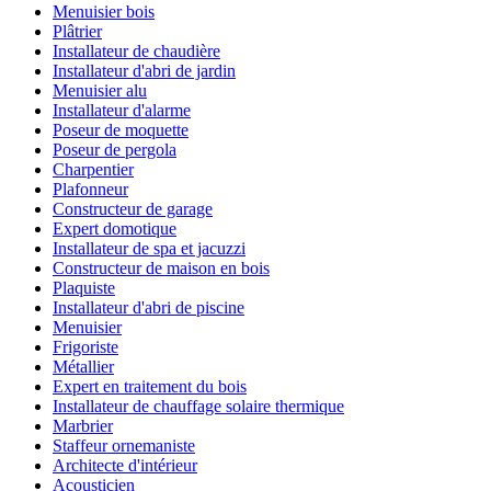
Menuisier bois
Plâtrier
Installateur de chaudière
Installateur d'abri de jardin
Menuisier alu
Installateur d'alarme
Poseur de moquette
Poseur de pergola
Charpentier
Plafonneur
Constructeur de garage
Expert domotique
Installateur de spa et jacuzzi
Constructeur de maison en bois
Plaquiste
Installateur d'abri de piscine
Menuisier
Frigoriste
Métallier
Expert en traitement du bois
Installateur de chauffage solaire thermique
Marbrier
Staffeur ornemaniste
Architecte d'intérieur
Acousticien