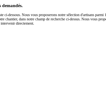
us demandés.
iste ci-dessous. Nous vous proposerons notre sélection d'artisans parmi
 votre chantier, dans notre champ de recherche ci-dessus. Nous vous propo
intervenir directement.