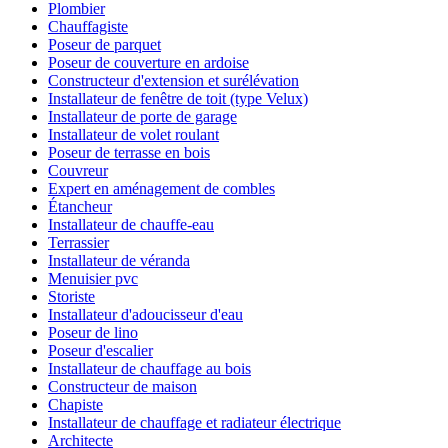
Plombier
Chauffagiste
Poseur de parquet
Poseur de couverture en ardoise
Constructeur d'extension et surélévation
Installateur de fenêtre de toit (type Velux)
Installateur de porte de garage
Installateur de volet roulant
Poseur de terrasse en bois
Couvreur
Expert en aménagement de combles
Étancheur
Installateur de chauffe-eau
Terrassier
Installateur de véranda
Menuisier pvc
Storiste
Installateur d'adoucisseur d'eau
Poseur de lino
Poseur d'escalier
Installateur de chauffage au bois
Constructeur de maison
Chapiste
Installateur de chauffage et radiateur électrique
Architecte