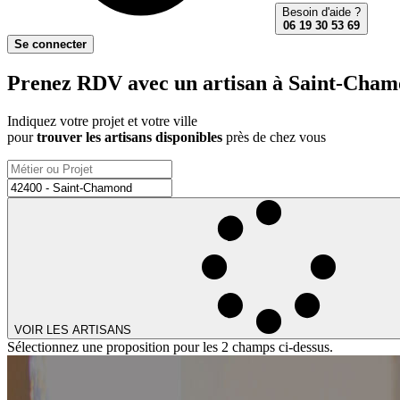
Besoin d'aide ?
06 19 30 53 69
Se connecter
Prenez RDV avec un artisan à Saint-Chamo
Indiquez votre projet et votre ville
pour
trouver les artisans disponibles
près de chez vous
VOIR LES ARTISANS
Sélectionnez une proposition pour les 2 champs ci-dessus.