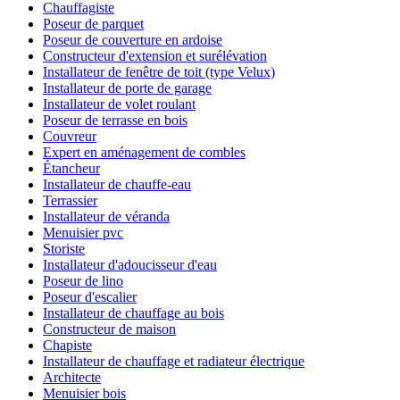
Chauffagiste
Poseur de parquet
Poseur de couverture en ardoise
Constructeur d'extension et surélévation
Installateur de fenêtre de toit (type Velux)
Installateur de porte de garage
Installateur de volet roulant
Poseur de terrasse en bois
Couvreur
Expert en aménagement de combles
Étancheur
Installateur de chauffe-eau
Terrassier
Installateur de véranda
Menuisier pvc
Storiste
Installateur d'adoucisseur d'eau
Poseur de lino
Poseur d'escalier
Installateur de chauffage au bois
Constructeur de maison
Chapiste
Installateur de chauffage et radiateur électrique
Architecte
Menuisier bois