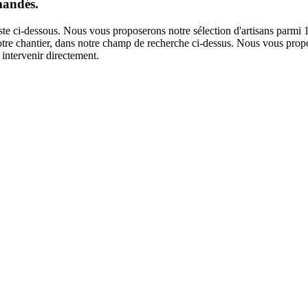
mandés.
iste ci-dessous. Nous vous proposerons notre sélection d'artisans parmi
 votre chantier, dans notre champ de recherche ci-dessus. Nous vous propo
intervenir directement.