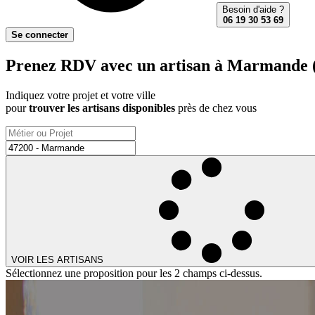
Besoin d'aide ?
06 19 30 53 69
Se connecter
Prenez RDV avec un artisan à Marmande (
Indiquez votre projet et votre ville
pour
trouver les artisans disponibles
près de chez vous
VOIR LES ARTISANS
Sélectionnez une proposition pour les 2 champs ci-dessus.