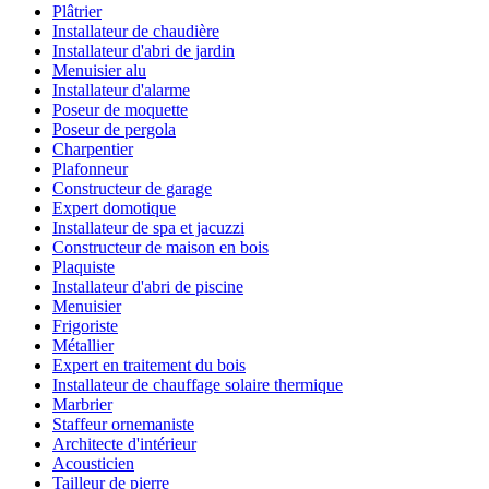
Plâtrier
Installateur de chaudière
Installateur d'abri de jardin
Menuisier alu
Installateur d'alarme
Poseur de moquette
Poseur de pergola
Charpentier
Plafonneur
Constructeur de garage
Expert domotique
Installateur de spa et jacuzzi
Constructeur de maison en bois
Plaquiste
Installateur d'abri de piscine
Menuisier
Frigoriste
Métallier
Expert en traitement du bois
Installateur de chauffage solaire thermique
Marbrier
Staffeur ornemaniste
Architecte d'intérieur
Acousticien
Tailleur de pierre