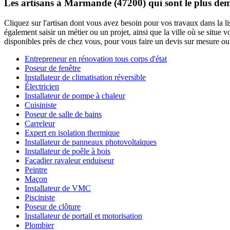
Les artisans à Marmande (47200) qui sont le plus de
Cliquez sur l'artisan dont vous avez besoin pour vos travaux dans la l
également saisir un métier ou un projet, ainsi que la ville où se situe
disponibles près de chez vous, pour vous faire un devis sur mesure ou 
Entrepreneur en rénovation tous corps d'état
Poseur de fenêtre
Installateur de climatisation réversible
Électricien
Installateur de pompe à chaleur
Cuisiniste
Poseur de salle de bains
Carreleur
Expert en isolation thermique
Installateur de panneaux photovoltaïques
Installateur de poêle à bois
Façadier ravaleur enduiseur
Peintre
Maçon
Installateur de VMC
Pisciniste
Poseur de clôture
Installateur de portail et motorisation
Plombier