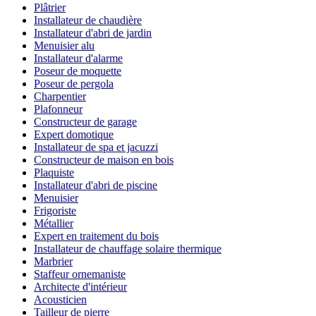
Plâtrier
Installateur de chaudière
Installateur d'abri de jardin
Menuisier alu
Installateur d'alarme
Poseur de moquette
Poseur de pergola
Charpentier
Plafonneur
Constructeur de garage
Expert domotique
Installateur de spa et jacuzzi
Constructeur de maison en bois
Plaquiste
Installateur d'abri de piscine
Menuisier
Frigoriste
Métallier
Expert en traitement du bois
Installateur de chauffage solaire thermique
Marbrier
Staffeur ornemaniste
Architecte d'intérieur
Acousticien
Tailleur de pierre