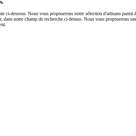
s.
iste ci-dessous. Nous vous proposerons notre sélection d'artisans parmi 
ntier, dans notre champ de recherche ci-dessus. Nous vous proposerons une
ent.