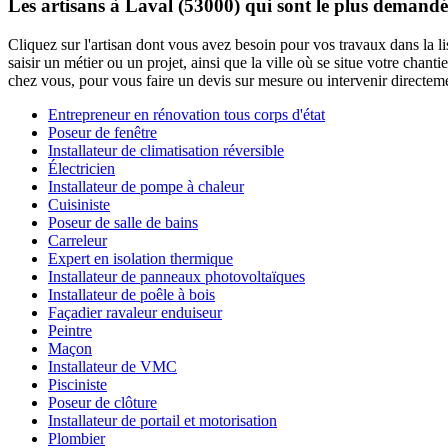
Les artisans à Laval (53000) qui sont le plus demandé
Cliquez sur l'artisan dont vous avez besoin pour vos travaux dans la l
saisir un métier ou un projet, ainsi que la ville où se situe votre cha
chez vous, pour vous faire un devis sur mesure ou intervenir directem
Entrepreneur en rénovation tous corps d'état
Poseur de fenêtre
Installateur de climatisation réversible
Électricien
Installateur de pompe à chaleur
Cuisiniste
Poseur de salle de bains
Carreleur
Expert en isolation thermique
Installateur de panneaux photovoltaïques
Installateur de poêle à bois
Façadier ravaleur enduiseur
Peintre
Maçon
Installateur de VMC
Pisciniste
Poseur de clôture
Installateur de portail et motorisation
Plombier