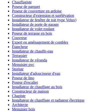
Chauffagiste
Poseur de parquet
Poseur de couverture en ardoise
Constructeur d'extension et surélévation
Installateur de fenêtre de toit (type Velux)
Installateur de porte de garage
Installateur de volet roulant
Poseur de terrasse en bois
Couvreur
Expert en aménagement de combles
Étancheur
Installateur de chauffe-eau
Terrassier
Installateur de véranda
Menuisier pvc
Storiste
Installateur d'adoucisseur d'eau
Poseur de lino
Poseur d'escalier
Installateur de chauffage au bois
Constructeur de maison
Chapiste
Installateur de chauffage et radiateur électrique
Architecte
Menuisier bois