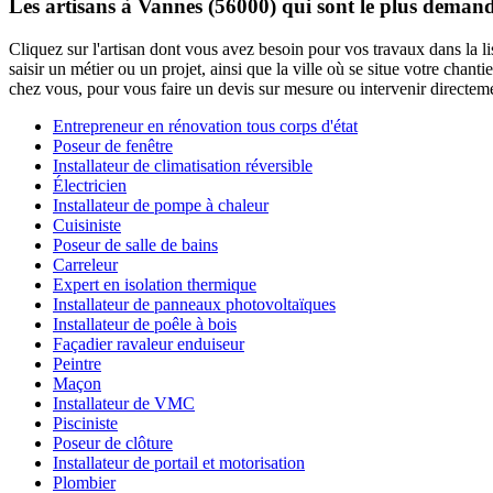
Les artisans à Vannes (56000) qui sont le plus demand
Cliquez sur l'artisan dont vous avez besoin pour vos travaux dans la l
saisir un métier ou un projet, ainsi que la ville où se situe votre cha
chez vous, pour vous faire un devis sur mesure ou intervenir directem
Entrepreneur en rénovation tous corps d'état
Poseur de fenêtre
Installateur de climatisation réversible
Électricien
Installateur de pompe à chaleur
Cuisiniste
Poseur de salle de bains
Carreleur
Expert en isolation thermique
Installateur de panneaux photovoltaïques
Installateur de poêle à bois
Façadier ravaleur enduiseur
Peintre
Maçon
Installateur de VMC
Pisciniste
Poseur de clôture
Installateur de portail et motorisation
Plombier