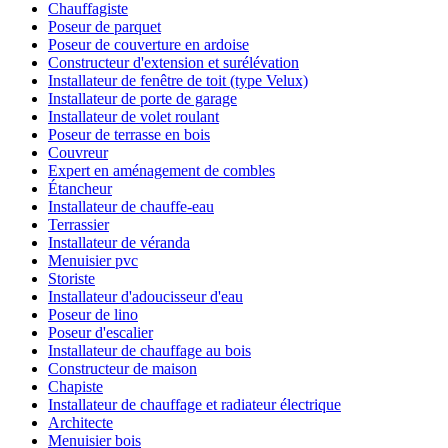
Chauffagiste
Poseur de parquet
Poseur de couverture en ardoise
Constructeur d'extension et surélévation
Installateur de fenêtre de toit (type Velux)
Installateur de porte de garage
Installateur de volet roulant
Poseur de terrasse en bois
Couvreur
Expert en aménagement de combles
Étancheur
Installateur de chauffe-eau
Terrassier
Installateur de véranda
Menuisier pvc
Storiste
Installateur d'adoucisseur d'eau
Poseur de lino
Poseur d'escalier
Installateur de chauffage au bois
Constructeur de maison
Chapiste
Installateur de chauffage et radiateur électrique
Architecte
Menuisier bois