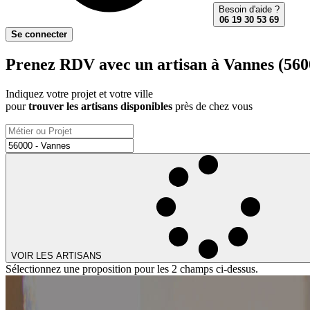
Besoin d'aide ?
06 19 30 53 69
Se connecter
Prenez RDV avec un artisan à Vannes (5600
Indiquez votre projet et votre ville
pour
trouver les artisans disponibles
près de chez vous
VOIR LES ARTISANS
Sélectionnez une proposition pour les 2 champs ci-dessus.