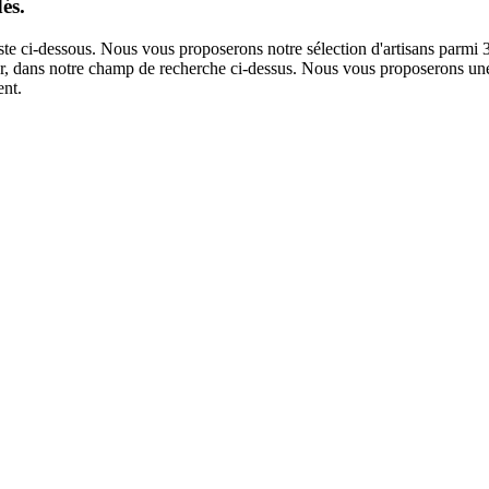
és.
iste ci-dessous. Nous vous proposerons notre sélection d'artisans parmi
ntier, dans notre champ de recherche ci-dessus. Nous vous proposerons une
ent.