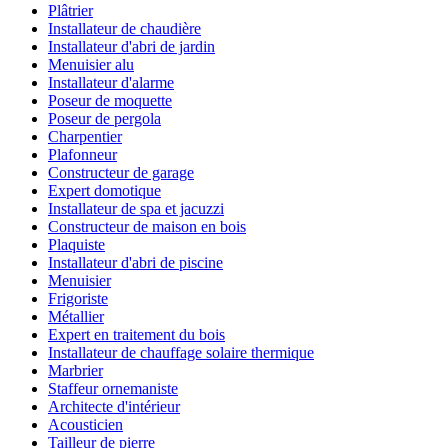
Plâtrier
Installateur de chaudière
Installateur d'abri de jardin
Menuisier alu
Installateur d'alarme
Poseur de moquette
Poseur de pergola
Charpentier
Plafonneur
Constructeur de garage
Expert domotique
Installateur de spa et jacuzzi
Constructeur de maison en bois
Plaquiste
Installateur d'abri de piscine
Menuisier
Frigoriste
Métallier
Expert en traitement du bois
Installateur de chauffage solaire thermique
Marbrier
Staffeur ornemaniste
Architecte d'intérieur
Acousticien
Tailleur de pierre