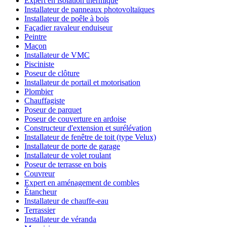
Expert en isolation thermique
Installateur de panneaux photovoltaïques
Installateur de poêle à bois
Façadier ravaleur enduiseur
Peintre
Maçon
Installateur de VMC
Pisciniste
Poseur de clôture
Installateur de portail et motorisation
Plombier
Chauffagiste
Poseur de parquet
Poseur de couverture en ardoise
Constructeur d'extension et surélévation
Installateur de fenêtre de toit (type Velux)
Installateur de porte de garage
Installateur de volet roulant
Poseur de terrasse en bois
Couvreur
Expert en aménagement de combles
Étancheur
Installateur de chauffe-eau
Terrassier
Installateur de véranda