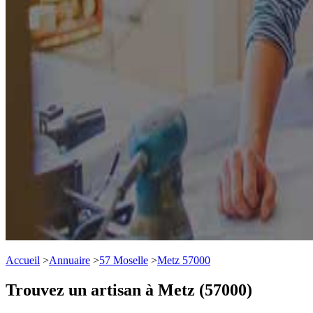
Accueil
>
Annuaire
>
57 Moselle
>
Metz 57000
Trouvez un artisan à Metz (57000)