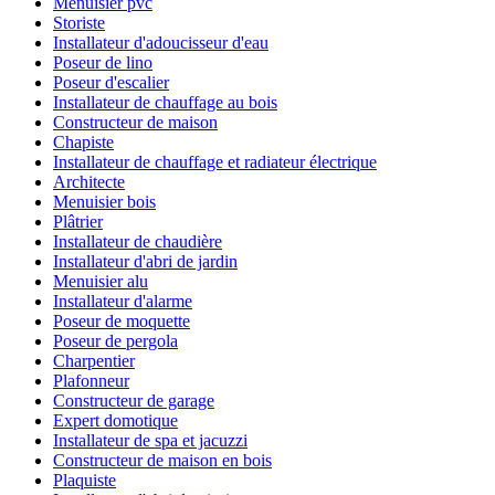
Menuisier pvc
Storiste
Installateur d'adoucisseur d'eau
Poseur de lino
Poseur d'escalier
Installateur de chauffage au bois
Constructeur de maison
Chapiste
Installateur de chauffage et radiateur électrique
Architecte
Menuisier bois
Plâtrier
Installateur de chaudière
Installateur d'abri de jardin
Menuisier alu
Installateur d'alarme
Poseur de moquette
Poseur de pergola
Charpentier
Plafonneur
Constructeur de garage
Expert domotique
Installateur de spa et jacuzzi
Constructeur de maison en bois
Plaquiste