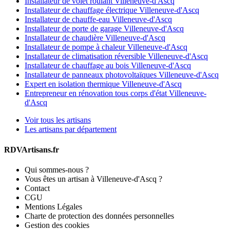
Installateur de volet roulant Villeneuve-d'Ascq
Installateur de chauffage électrique Villeneuve-d'Ascq
Installateur de chauffe-eau Villeneuve-d'Ascq
Installateur de porte de garage Villeneuve-d'Ascq
Installateur de chaudière Villeneuve-d'Ascq
Installateur de pompe à chaleur Villeneuve-d'Ascq
Installateur de climatisation réversible Villeneuve-d'Ascq
Installateur de chauffage au bois Villeneuve-d'Ascq
Installateur de panneaux photovoltaïques Villeneuve-d'Ascq
Expert en isolation thermique Villeneuve-d'Ascq
Entrepreneur en rénovation tous corps d'état Villeneuve-
d'Ascq
Voir tous les artisans
Les artisans par département
RDVArtisans.fr
Qui sommes-nous ?
Vous êtes un artisan à Villeneuve-d'Ascq ?
Contact
CGU
Mentions Légales
Charte de protection des données personnelles
Gestion des cookies