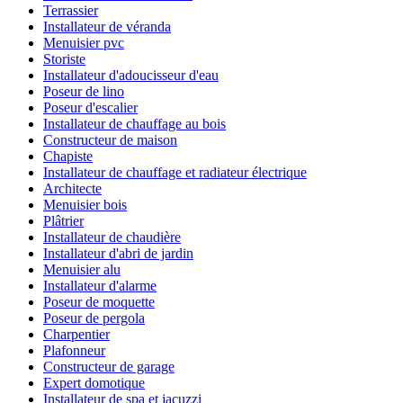
Terrassier
Installateur de véranda
Menuisier pvc
Storiste
Installateur d'adoucisseur d'eau
Poseur de lino
Poseur d'escalier
Installateur de chauffage au bois
Constructeur de maison
Chapiste
Installateur de chauffage et radiateur électrique
Architecte
Menuisier bois
Plâtrier
Installateur de chaudière
Installateur d'abri de jardin
Menuisier alu
Installateur d'alarme
Poseur de moquette
Poseur de pergola
Charpentier
Plafonneur
Constructeur de garage
Expert domotique
Installateur de spa et jacuzzi