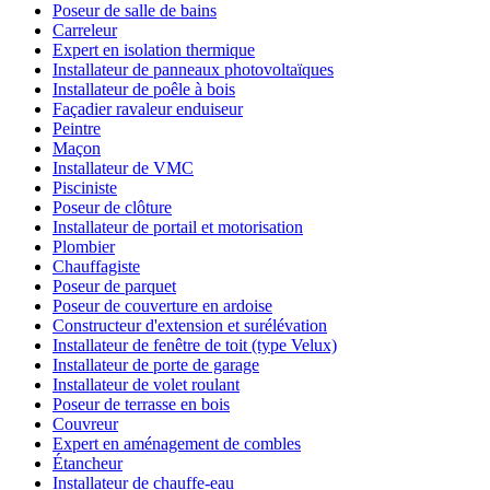
Poseur de salle de bains
Carreleur
Expert en isolation thermique
Installateur de panneaux photovoltaïques
Installateur de poêle à bois
Façadier ravaleur enduiseur
Peintre
Maçon
Installateur de VMC
Pisciniste
Poseur de clôture
Installateur de portail et motorisation
Plombier
Chauffagiste
Poseur de parquet
Poseur de couverture en ardoise
Constructeur d'extension et surélévation
Installateur de fenêtre de toit (type Velux)
Installateur de porte de garage
Installateur de volet roulant
Poseur de terrasse en bois
Couvreur
Expert en aménagement de combles
Étancheur
Installateur de chauffe-eau