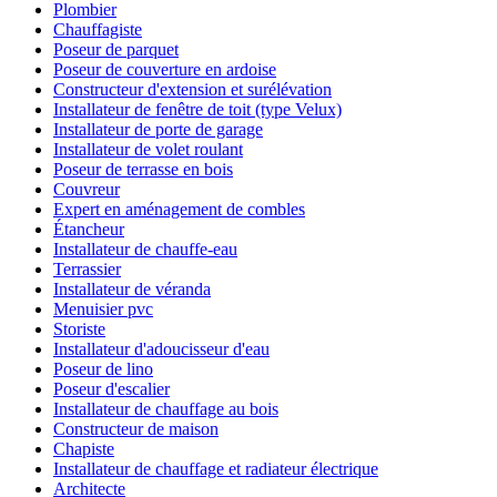
Plombier
Chauffagiste
Poseur de parquet
Poseur de couverture en ardoise
Constructeur d'extension et surélévation
Installateur de fenêtre de toit (type Velux)
Installateur de porte de garage
Installateur de volet roulant
Poseur de terrasse en bois
Couvreur
Expert en aménagement de combles
Étancheur
Installateur de chauffe-eau
Terrassier
Installateur de véranda
Menuisier pvc
Storiste
Installateur d'adoucisseur d'eau
Poseur de lino
Poseur d'escalier
Installateur de chauffage au bois
Constructeur de maison
Chapiste
Installateur de chauffage et radiateur électrique
Architecte