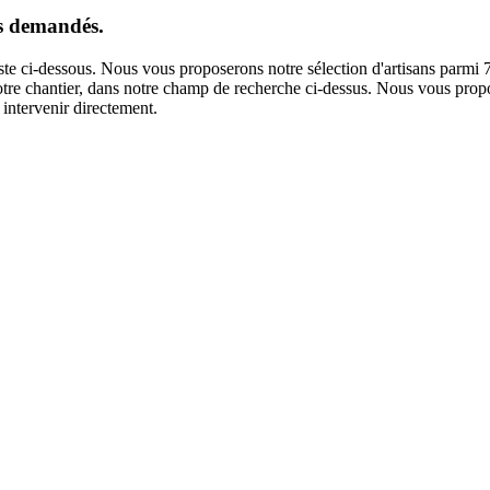
us demandés.
iste ci-dessous. Nous vous proposerons notre sélection d'artisans parmi 
 votre chantier, dans notre champ de recherche ci-dessus. Nous vous propo
intervenir directement.