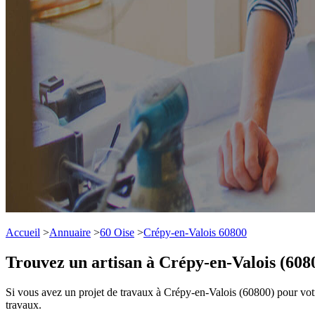
Accueil
>
Annuaire
>
60 Oise
>
Crépy-en-Valois 60800
Trouvez un artisan à Crépy-en-Valois (608
Si vous avez un projet de travaux à Crépy-en-Valois (60800) pour votr
travaux.