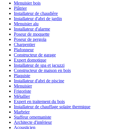
Menuisier bois
Plâtrier
Installateur de chaudière
Installateur d'abri de jardin
Menuisier alu
Installateur d'alarme
Poseur de moquette
Poseur de pergola
Charpentier
Plafonneur
Constructeur de garage
Expert domotique
Installateur de spa et jacuzzi
Constructeur de maison en bois
Plaquiste
Installateur d'abri de piscine
Menuisier
Frigoriste
Métallier
Expert en traitement du bois
Installateur de chauffage solaire thermique
Marbrier
Staffeur ornemaniste
Architecte d'intérieur
Acousticien