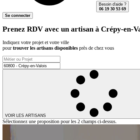
Besoin d'aide ?
06 19 30 53 69
Se connecter
Prenez RDV avec un artisan à Crépy-en-Val
Indiquez votre projet et votre ville
pour
trouver les artisans disponibles
près de chez vous
VOIR LES ARTISANS
Sélectionnez une proposition pour les 2 champs ci-dessus.