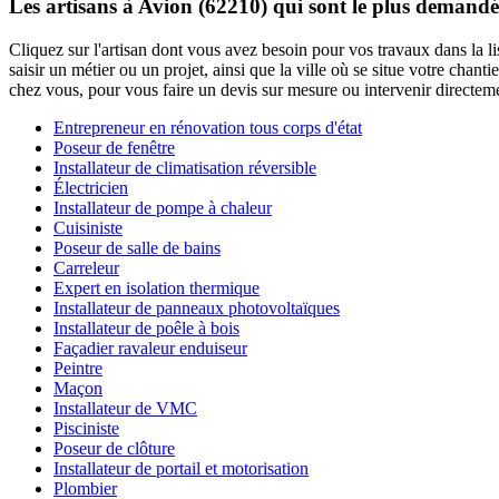
Les artisans à Avion (62210) qui sont le plus demandé
Cliquez sur l'artisan dont vous avez besoin pour vos travaux dans la l
saisir un métier ou un projet, ainsi que la ville où se situe votre cha
chez vous, pour vous faire un devis sur mesure ou intervenir directem
Entrepreneur en rénovation tous corps d'état
Poseur de fenêtre
Installateur de climatisation réversible
Électricien
Installateur de pompe à chaleur
Cuisiniste
Poseur de salle de bains
Carreleur
Expert en isolation thermique
Installateur de panneaux photovoltaïques
Installateur de poêle à bois
Façadier ravaleur enduiseur
Peintre
Maçon
Installateur de VMC
Pisciniste
Poseur de clôture
Installateur de portail et motorisation
Plombier