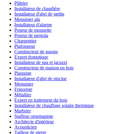
Plâtrier
Installateur de chaudière
Installateur d'abri de jardin
Menuisier alu
Installateur d'alarme
Poseur de moquette
Poseur de pergola
Charpentier
Plafonneur
Constructeur de garage
Expert domotique
Installateur de spa et jacuzzi
Constructeur de maison en bois
Plaquiste
Installateur d'abri de piscine
Menuisier
Frigoriste
Métallier
Expert en traitement du bois
Installateur de chauffage solaire thermique
Marbrier
Staffeur ornemaniste
Architecte d'intérieur
Acousticien
Tailleur de pierre