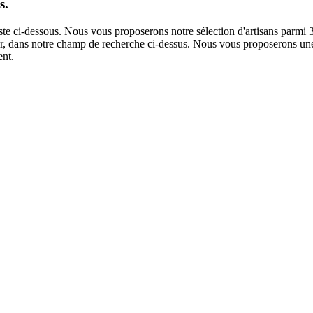
s.
iste ci-dessous. Nous vous proposerons notre sélection d'artisans parmi 
ntier, dans notre champ de recherche ci-dessus. Nous vous proposerons une
ent.