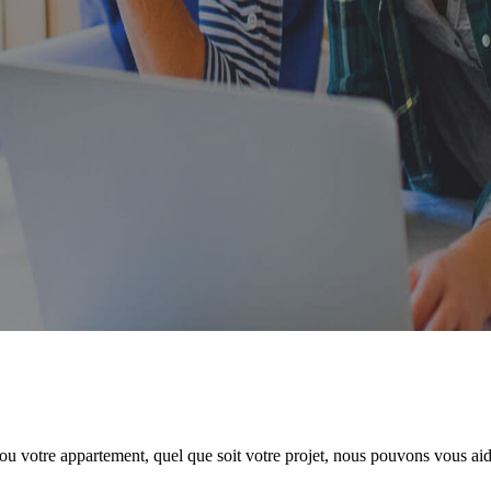
u votre appartement, quel que soit votre projet, nous pouvons vous aider