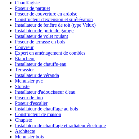
Chauffagiste
Poseur de parquet
Poseur de couverture en ardoise
Constructeur d'extension et surélévation
Installateur de fenêtre de toit (type Velux)
Installateur de porte de garage
Installateur de volet roulant
Poseur de terrasse en bois
Couvreur
Expert en aménagement de combles
Étancheur
Installateur de chauffe-eau
Terrassier
Installateur de véranda
Menuisier pvc
Storiste
Installateur d'adoucisseur d'eau
Poseur de lino
Poseur d'escalier
Installateur de chauffage au bois
Constructeur de maison
Chapiste
Installateur de chauffage et radiateur électrique
Architecte
Menuisier bois