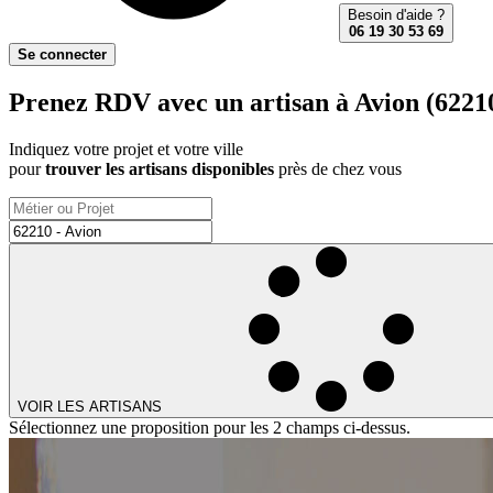
Besoin d'aide ?
06 19 30 53 69
Se connecter
Prenez RDV avec un artisan à Avion (62210
Indiquez votre projet et votre ville
pour
trouver les artisans disponibles
près de chez vous
VOIR LES ARTISANS
Sélectionnez une proposition pour les 2 champs ci-dessus.