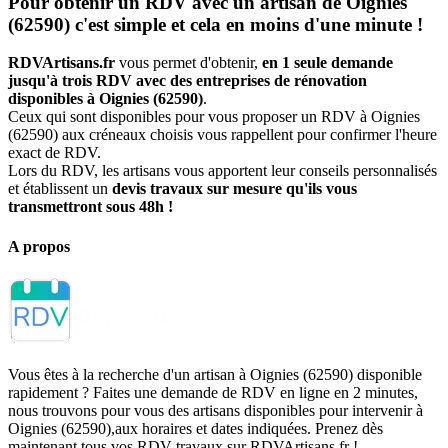
Pour obtenir un RDV avec un artisan de Oignies
(62590) c'est simple et cela en moins d'une minute !
RDVArtisans.fr
vous permet d'obtenir,
en 1 seule demande
jusqu'à trois RDV avec des entreprises de rénovation
disponibles à Oignies (62590)
.
Ceux qui sont disponibles pour vous proposer un RDV à Oignies
(62590) aux créneaux choisis vous rappellent pour confirmer l'heure
exact de RDV.
Lors du RDV, les artisans vous apportent leur conseils personnalisés
et établissent un
devis travaux sur mesure qu'ils vous
transmettront sous 48h !
A propos
Vous êtes à la recherche d'un artisan à Oignies (62590) disponible
rapidement ? Faites une demande de RDV en ligne en 2 minutes,
nous trouvons pour vous des artisans disponibles pour intervenir à
Oignies (62590),aux horaires et dates indiquées. Prenez dès
maintenant tous vos RDV travaux sur RDVArtisans.fr !