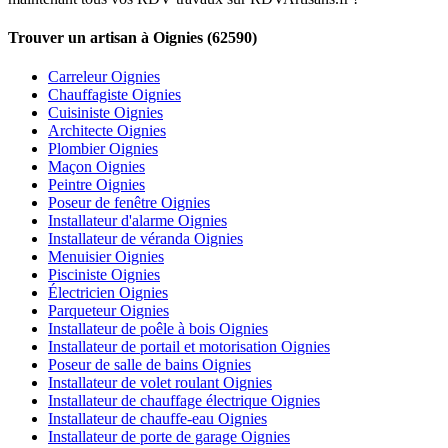
Trouver un artisan à Oignies (62590)
Carreleur Oignies
Chauffagiste Oignies
Cuisiniste Oignies
Architecte Oignies
Plombier Oignies
Maçon Oignies
Peintre Oignies
Poseur de fenêtre Oignies
Installateur d'alarme Oignies
Installateur de véranda Oignies
Menuisier Oignies
Pisciniste Oignies
Électricien Oignies
Parqueteur Oignies
Installateur de poêle à bois Oignies
Installateur de portail et motorisation Oignies
Poseur de salle de bains Oignies
Installateur de volet roulant Oignies
Installateur de chauffage électrique Oignies
Installateur de chauffe-eau Oignies
Installateur de porte de garage Oignies