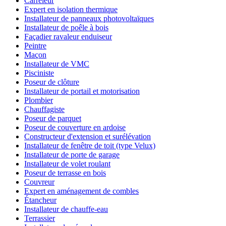
Carreleur
Expert en isolation thermique
Installateur de panneaux photovoltaïques
Installateur de poêle à bois
Façadier ravaleur enduiseur
Peintre
Maçon
Installateur de VMC
Pisciniste
Poseur de clôture
Installateur de portail et motorisation
Plombier
Chauffagiste
Poseur de parquet
Poseur de couverture en ardoise
Constructeur d'extension et surélévation
Installateur de fenêtre de toit (type Velux)
Installateur de porte de garage
Installateur de volet roulant
Poseur de terrasse en bois
Couvreur
Expert en aménagement de combles
Étancheur
Installateur de chauffe-eau
Terrassier