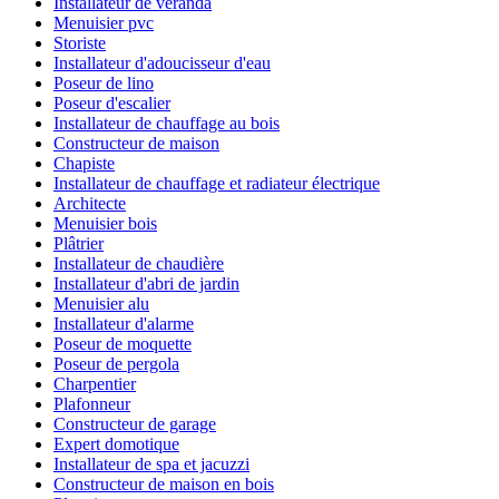
Installateur de véranda
Menuisier pvc
Storiste
Installateur d'adoucisseur d'eau
Poseur de lino
Poseur d'escalier
Installateur de chauffage au bois
Constructeur de maison
Chapiste
Installateur de chauffage et radiateur électrique
Architecte
Menuisier bois
Plâtrier
Installateur de chaudière
Installateur d'abri de jardin
Menuisier alu
Installateur d'alarme
Poseur de moquette
Poseur de pergola
Charpentier
Plafonneur
Constructeur de garage
Expert domotique
Installateur de spa et jacuzzi
Constructeur de maison en bois