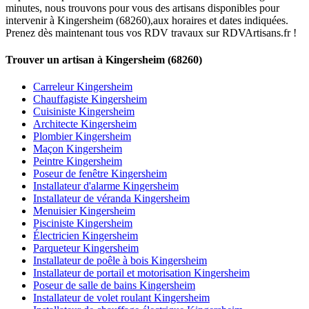
minutes, nous trouvons pour vous des artisans disponibles pour
intervenir à Kingersheim (68260),aux horaires et dates indiquées.
Prenez dès maintenant tous vos RDV travaux sur RDVArtisans.fr !
Trouver un artisan à Kingersheim (68260)
Carreleur Kingersheim
Chauffagiste Kingersheim
Cuisiniste Kingersheim
Architecte Kingersheim
Plombier Kingersheim
Maçon Kingersheim
Peintre Kingersheim
Poseur de fenêtre Kingersheim
Installateur d'alarme Kingersheim
Installateur de véranda Kingersheim
Menuisier Kingersheim
Pisciniste Kingersheim
Électricien Kingersheim
Parqueteur Kingersheim
Installateur de poêle à bois Kingersheim
Installateur de portail et motorisation Kingersheim
Poseur de salle de bains Kingersheim
Installateur de volet roulant Kingersheim