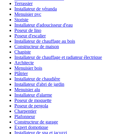
Terrassier
Installateur de véranda
Menuisier pvc
Storiste
Installateur d'adoucisseur d'eau
Poseur de lino
Poseur d'escalier
Installateur de chauffage au bois
Constructeur de maison
Chapiste
Installateur de chauffage et radiateur électrique
Architecte
Menuisier bois
Plâtrier
Installateur de chaudière
Installateur d'abri de jardin
Menuisier alu
Installateur d'alarme
Poseur de moquette
Poseur de pergola
Charpentier
Plafonneur
Constructeur de garage
Expert domotique
Installateur de spa et jacuzzi