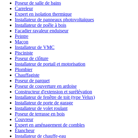
Poseur de salle de bains
Carreleur
Expert en isolation thermique
Installateur de panneaux photovoltaïques
Installateur de poêle à bois
Façadier ravaleur enduiseur
Peintre
Maçon
Installateur de VMC
Pisciniste
Poseur de clôture
Installateur de portail et motorisation
Plombier
Chauffagiste
Poseur de parquet
Poseur de couverture en ardoise
Constructeur d'extension et surélévation
Installateur de fenêtre de toit (type Velux)
Installateur de porte de garage
Installateur de volet roulant
Poseur de terrasse en bois
Couvreur
Expert en aménagement de combles
Étancheur
Installateur de chauffe-eau