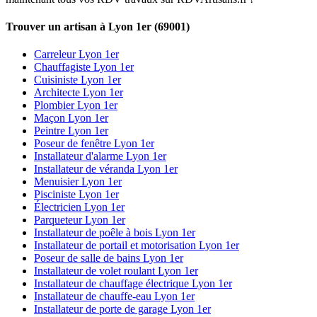
Trouver un artisan à Lyon 1er (69001)
Carreleur Lyon 1er
Chauffagiste Lyon 1er
Cuisiniste Lyon 1er
Architecte Lyon 1er
Plombier Lyon 1er
Maçon Lyon 1er
Peintre Lyon 1er
Poseur de fenêtre Lyon 1er
Installateur d'alarme Lyon 1er
Installateur de véranda Lyon 1er
Menuisier Lyon 1er
Pisciniste Lyon 1er
Électricien Lyon 1er
Parqueteur Lyon 1er
Installateur de poêle à bois Lyon 1er
Installateur de portail et motorisation Lyon 1er
Poseur de salle de bains Lyon 1er
Installateur de volet roulant Lyon 1er
Installateur de chauffage électrique Lyon 1er
Installateur de chauffe-eau Lyon 1er
Installateur de porte de garage Lyon 1er