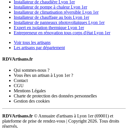
Installateur de chaudière Lyon 1er
Installateur de pompe à chaleur Lyon 1er
Installateur de climatisation réversible Lyon 1er
Installateur de chauffage au bois Lyon 1er
Installateur de panneaux photovoltaïques Lyon 1er
Expert en isolation thermique Lyon 1er
Entrepreneur en rénovation tous corps d'état Lyon 1er
Voir tous les artisans
Les artisans par département
RDVArtisans.fr
Qui sommes-nous ?
Vous êtes un artisan à Lyon 1er ?
Contact
CGU
Mentions Légales
Charte de protection des données personnelles
Gestion des cookies
RDVArtisans.fr
© Annuaire d'artisans à Lyon 1er (69001) et
plateforme de prise de rendez-vous |
Copyright 2026. Tous droits
réservés.