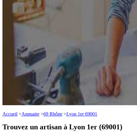
Accueil
>
Annuaire
>
69 Rhône
>
Lyon 1er 69001
Trouvez un artisan à Lyon 1er (69001)