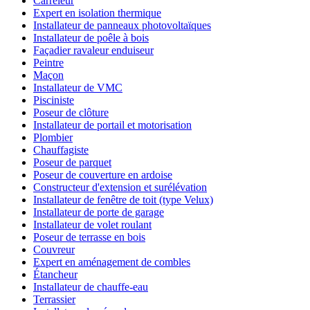
Carreleur
Expert en isolation thermique
Installateur de panneaux photovoltaïques
Installateur de poêle à bois
Façadier ravaleur enduiseur
Peintre
Maçon
Installateur de VMC
Pisciniste
Poseur de clôture
Installateur de portail et motorisation
Plombier
Chauffagiste
Poseur de parquet
Poseur de couverture en ardoise
Constructeur d'extension et surélévation
Installateur de fenêtre de toit (type Velux)
Installateur de porte de garage
Installateur de volet roulant
Poseur de terrasse en bois
Couvreur
Expert en aménagement de combles
Étancheur
Installateur de chauffe-eau
Terrassier