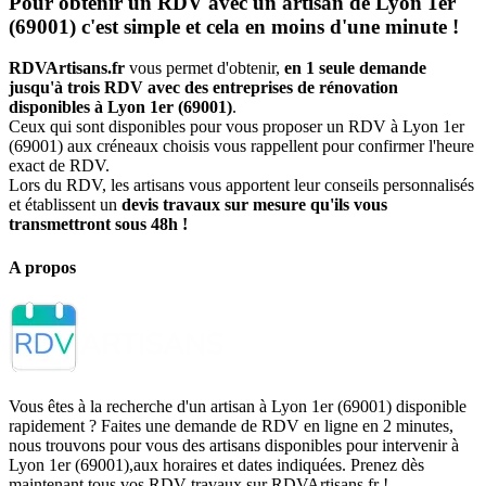
Pour obtenir un RDV avec un artisan de Lyon 1er
(69001) c'est simple et cela en moins d'une minute !
RDVArtisans.fr
vous permet d'obtenir,
en 1 seule demande
jusqu'à trois RDV avec des entreprises de rénovation
disponibles à Lyon 1er (69001)
.
Ceux qui sont disponibles pour vous proposer un RDV à Lyon 1er
(69001) aux créneaux choisis vous rappellent pour confirmer l'heure
exact de RDV.
Lors du RDV, les artisans vous apportent leur conseils personnalisés
et établissent un
devis travaux sur mesure qu'ils vous
transmettront sous 48h !
A propos
Vous êtes à la recherche d'un artisan à Lyon 1er (69001) disponible
rapidement ? Faites une demande de RDV en ligne en 2 minutes,
nous trouvons pour vous des artisans disponibles pour intervenir à
Lyon 1er (69001),aux horaires et dates indiquées. Prenez dès
maintenant tous vos RDV travaux sur RDVArtisans.fr !