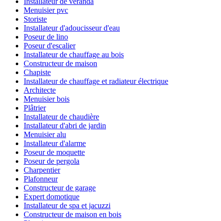
Installateur de véranda
Menuisier pvc
Storiste
Installateur d'adoucisseur d'eau
Poseur de lino
Poseur d'escalier
Installateur de chauffage au bois
Constructeur de maison
Chapiste
Installateur de chauffage et radiateur électrique
Architecte
Menuisier bois
Plâtrier
Installateur de chaudière
Installateur d'abri de jardin
Menuisier alu
Installateur d'alarme
Poseur de moquette
Poseur de pergola
Charpentier
Plafonneur
Constructeur de garage
Expert domotique
Installateur de spa et jacuzzi
Constructeur de maison en bois