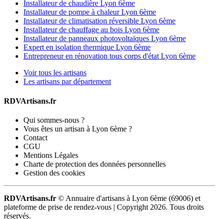
Installateur de chaudière Lyon 6ème
Installateur de pompe à chaleur Lyon 6ème
Installateur de climatisation réversible Lyon 6ème
Installateur de chauffage au bois Lyon 6ème
Installateur de panneaux photovoltaïques Lyon 6ème
Expert en isolation thermique Lyon 6ème
Entrepreneur en rénovation tous corps d'état Lyon 6ème
Voir tous les artisans
Les artisans par département
RDVArtisans.fr
Qui sommes-nous ?
Vous êtes un artisan à Lyon 6ème ?
Contact
CGU
Mentions Légales
Charte de protection des données personnelles
Gestion des cookies
RDVArtisans.fr
© Annuaire d'artisans à Lyon 6ème (69006) et
plateforme de prise de rendez-vous |
Copyright 2026. Tous droits
réservés.