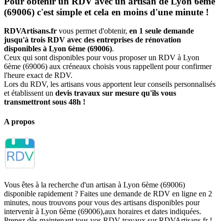
Pour obtenir un RDV avec un artisan de Lyon 6ème
(69006) c'est simple et cela en moins d'une minute !
RDVArtisans.fr
vous permet d'obtenir,
en 1 seule demande
jusqu'à trois RDV avec des entreprises de rénovation
disponibles à Lyon 6ème (69006)
.
Ceux qui sont disponibles pour vous proposer un RDV à Lyon
6ème (69006) aux créneaux choisis vous rappellent pour confirmer
l'heure exact de RDV.
Lors du RDV, les artisans vous apportent leur conseils personnalisés
et établissent un
devis travaux sur mesure qu'ils vous
transmettront sous 48h !
A propos
Vous êtes à la recherche d'un artisan à Lyon 6ème (69006)
disponible rapidement ? Faites une demande de RDV en ligne en 2
minutes, nous trouvons pour vous des artisans disponibles pour
intervenir à Lyon 6ème (69006),aux horaires et dates indiquées.
Prenez dès maintenant tous vos RDV travaux sur RDVArtisans.fr !