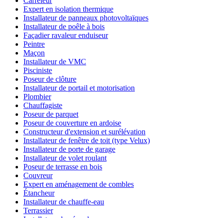
Carreleur
Expert en isolation thermique
Installateur de panneaux photovoltaïques
Installateur de poêle à bois
Façadier ravaleur enduiseur
Peintre
Maçon
Installateur de VMC
Pisciniste
Poseur de clôture
Installateur de portail et motorisation
Plombier
Chauffagiste
Poseur de parquet
Poseur de couverture en ardoise
Constructeur d'extension et surélévation
Installateur de fenêtre de toit (type Velux)
Installateur de porte de garage
Installateur de volet roulant
Poseur de terrasse en bois
Couvreur
Expert en aménagement de combles
Étancheur
Installateur de chauffe-eau
Terrassier