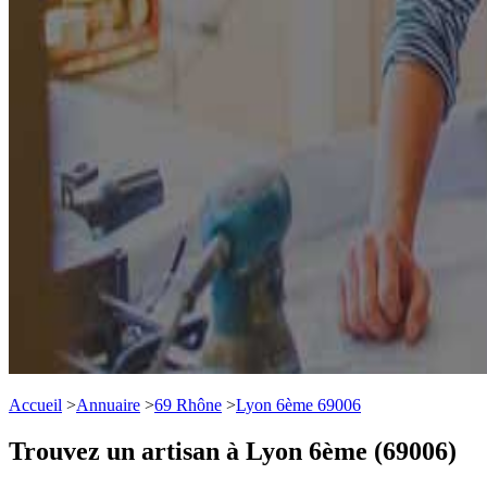
Accueil
>
Annuaire
>
69 Rhône
>
Lyon 6ème 69006
Trouvez un artisan à Lyon 6ème (69006)