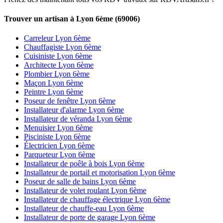
Trouver un artisan à Lyon 6ème (69006)
Carreleur Lyon 6ème
Chauffagiste Lyon 6ème
Cuisiniste Lyon 6ème
Architecte Lyon 6ème
Plombier Lyon 6ème
Maçon Lyon 6ème
Peintre Lyon 6ème
Poseur de fenêtre Lyon 6ème
Installateur d'alarme Lyon 6ème
Installateur de véranda Lyon 6ème
Menuisier Lyon 6ème
Pisciniste Lyon 6ème
Électricien Lyon 6ème
Parqueteur Lyon 6ème
Installateur de poêle à bois Lyon 6ème
Installateur de portail et motorisation Lyon 6ème
Poseur de salle de bains Lyon 6ème
Installateur de volet roulant Lyon 6ème
Installateur de chauffage électrique Lyon 6ème
Installateur de chauffe-eau Lyon 6ème
Installateur de porte de garage Lyon 6ème