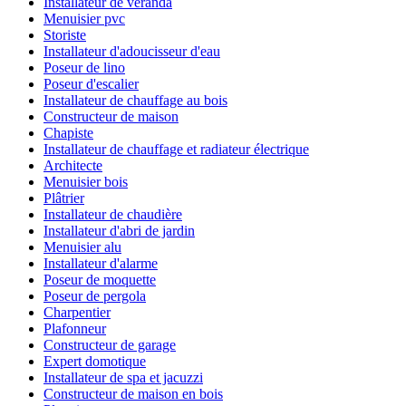
Installateur de véranda
Menuisier pvc
Storiste
Installateur d'adoucisseur d'eau
Poseur de lino
Poseur d'escalier
Installateur de chauffage au bois
Constructeur de maison
Chapiste
Installateur de chauffage et radiateur électrique
Architecte
Menuisier bois
Plâtrier
Installateur de chaudière
Installateur d'abri de jardin
Menuisier alu
Installateur d'alarme
Poseur de moquette
Poseur de pergola
Charpentier
Plafonneur
Constructeur de garage
Expert domotique
Installateur de spa et jacuzzi
Constructeur de maison en bois