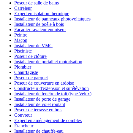
Poseur de salle de bains
Carreleur
Expert en isolation thermique
Installateur de panneaux photovoltaïques
Installateur de poêle à bois
Façadier ravaleur enduiseur
Peintre
Maçon
Installateur de VMC
Pisciniste
Poseur de clôture
Installateur de portail et motorisation
Plombier
Chauffagiste
Poseur de parquet
Poseur de couverture en ardoise
Constructeur d'extension et surélévation
Installateur de fenêtre de toit (type Velux)
Installateur de porte de garage
Installateur de volet roulant
Poseur de terrasse en bois
Couvreur
Expert en aménagement de combles
Étancheur
Installateur de chauffe-eau