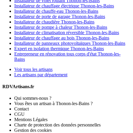
Installateur de volet roulant Thonon-les-Bains
Installateur de chauffage électrique Thonon-les-Bains
Installateur de chauffe-eau Thonon-les-Bains
Installateur de porte de garage Thonon-les-Bains
Installateur de chaudière Thonon-les-Bains
Installateur de pompe à chaleur Thonon-les-Bains
Installateur de climatisation réversible Thonon-les-Bains
Installateur de chauffage au bois Thonon-les-Bains
Installateur de panneaux photovoltaïques Thonon-les-Bains
Expert en isolation thermique Thonon-les-Bains
Entrepreneur en rénovation tous corps d'état Thonon-les-
Bains
Voir tous les artisans
Les artisans par département
RDVArtisans.fr
Qui sommes-nous ?
Vous êtes un artisan à Thonon-les-Bains ?
Contact
CGU
Mentions Légales
Charte de protection des données personnelles
Gestion des cookies