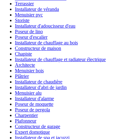
Terrassier
Installateur de véranda
Menuisier pvc
Storiste
Installateur d'adoucisseur d'eau
Poseur de lino
Poseur d'escalier
Installateur de chauffage au bois
Constructeur de maison
Chapiste
Installateur de chauffage et radiateur électrique
Architecte
Menuisier bois
Plâtrier
Installateur de chaudière
Installateur d'abri de jardin
Menuisier alu
Installateur d'alarme
Poseur de moquette
Poseur de pergola
Charpentier
Plafonneur
Constructeur de garage
Expert domotique
Installateur de spa et jacuzzi