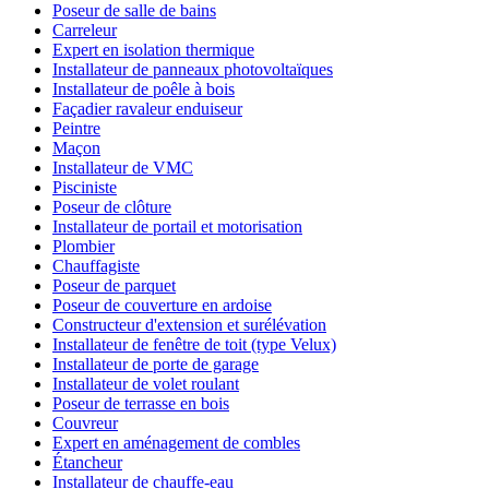
Poseur de salle de bains
Carreleur
Expert en isolation thermique
Installateur de panneaux photovoltaïques
Installateur de poêle à bois
Façadier ravaleur enduiseur
Peintre
Maçon
Installateur de VMC
Pisciniste
Poseur de clôture
Installateur de portail et motorisation
Plombier
Chauffagiste
Poseur de parquet
Poseur de couverture en ardoise
Constructeur d'extension et surélévation
Installateur de fenêtre de toit (type Velux)
Installateur de porte de garage
Installateur de volet roulant
Poseur de terrasse en bois
Couvreur
Expert en aménagement de combles
Étancheur
Installateur de chauffe-eau