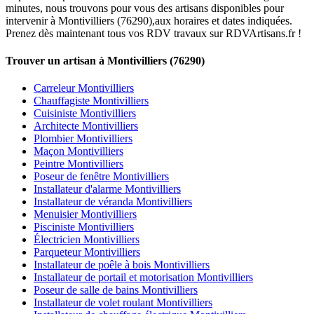
minutes, nous trouvons pour vous des artisans disponibles pour
intervenir à Montivilliers (76290),aux horaires et dates indiquées.
Prenez dès maintenant tous vos RDV travaux sur RDVArtisans.fr !
Trouver un artisan à Montivilliers (76290)
Carreleur Montivilliers
Chauffagiste Montivilliers
Cuisiniste Montivilliers
Architecte Montivilliers
Plombier Montivilliers
Maçon Montivilliers
Peintre Montivilliers
Poseur de fenêtre Montivilliers
Installateur d'alarme Montivilliers
Installateur de véranda Montivilliers
Menuisier Montivilliers
Pisciniste Montivilliers
Électricien Montivilliers
Parqueteur Montivilliers
Installateur de poêle à bois Montivilliers
Installateur de portail et motorisation Montivilliers
Poseur de salle de bains Montivilliers
Installateur de volet roulant Montivilliers