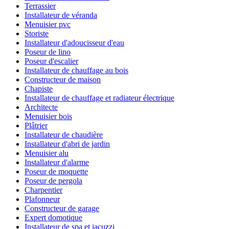
Terrassier
Installateur de véranda
Menuisier pvc
Storiste
Installateur d'adoucisseur d'eau
Poseur de lino
Poseur d'escalier
Installateur de chauffage au bois
Constructeur de maison
Chapiste
Installateur de chauffage et radiateur électrique
Architecte
Menuisier bois
Plâtrier
Installateur de chaudière
Installateur d'abri de jardin
Menuisier alu
Installateur d'alarme
Poseur de moquette
Poseur de pergola
Charpentier
Plafonneur
Constructeur de garage
Expert domotique
Installateur de spa et jacuzzi