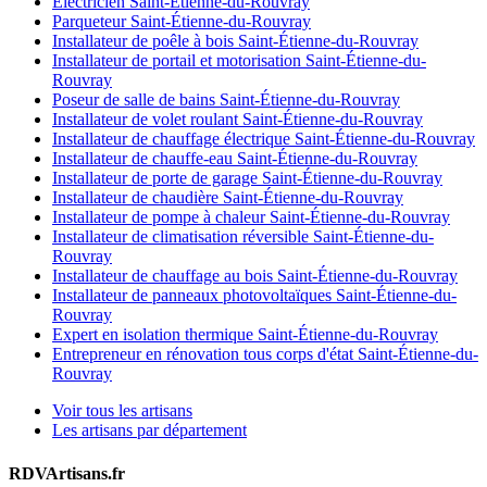
Électricien Saint-Étienne-du-Rouvray
Parqueteur Saint-Étienne-du-Rouvray
Installateur de poêle à bois Saint-Étienne-du-Rouvray
Installateur de portail et motorisation Saint-Étienne-du-
Rouvray
Poseur de salle de bains Saint-Étienne-du-Rouvray
Installateur de volet roulant Saint-Étienne-du-Rouvray
Installateur de chauffage électrique Saint-Étienne-du-Rouvray
Installateur de chauffe-eau Saint-Étienne-du-Rouvray
Installateur de porte de garage Saint-Étienne-du-Rouvray
Installateur de chaudière Saint-Étienne-du-Rouvray
Installateur de pompe à chaleur Saint-Étienne-du-Rouvray
Installateur de climatisation réversible Saint-Étienne-du-
Rouvray
Installateur de chauffage au bois Saint-Étienne-du-Rouvray
Installateur de panneaux photovoltaïques Saint-Étienne-du-
Rouvray
Expert en isolation thermique Saint-Étienne-du-Rouvray
Entrepreneur en rénovation tous corps d'état Saint-Étienne-du-
Rouvray
Voir tous les artisans
Les artisans par département
RDVArtisans.fr