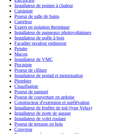
Électricien
Installateur de pompe à chaleur
Cuisiniste
Poseur de salle de bains
Carreleur
Expert en isolation thermique
Installateur de panneaux photovoltaïques
Installateur de poêle à bois
Façadier ravaleur enduiseur
Peintre
Maçon
Installateur de VMC
Pisciniste
Poseur de clôture
Installateur de portail et motorisation
Plombier
Chauffagiste
Poseur de parquet
Poseur de couverture en ardoise
Constructeur d'extension et surélévation
Installateur de fenêtre de toit (type Velux)
Installateur de porte de garage
Installateur de volet roulant
Poseur de terrasse en bois
Couvreur