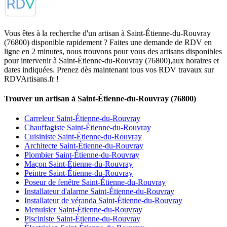
Vous êtes à la recherche d'un artisan à Saint-Étienne-du-Rouvray
(76800) disponible rapidement ? Faites une demande de RDV en
ligne en 2 minutes, nous trouvons pour vous des artisans disponibles
pour intervenir à Saint-Étienne-du-Rouvray (76800),aux horaires et
dates indiquées. Prenez dès maintenant tous vos RDV travaux sur
RDVArtisans.fr !
Trouver un artisan à Saint-Étienne-du-Rouvray (76800)
Carreleur Saint-Étienne-du-Rouvray
Chauffagiste Saint-Étienne-du-Rouvray
Cuisiniste Saint-Étienne-du-Rouvray
Architecte Saint-Étienne-du-Rouvray
Plombier Saint-Étienne-du-Rouvray
Maçon Saint-Étienne-du-Rouvray
Peintre Saint-Étienne-du-Rouvray
Poseur de fenêtre Saint-Étienne-du-Rouvray
Installateur d'alarme Saint-Étienne-du-Rouvray
Installateur de véranda Saint-Étienne-du-Rouvray
Menuisier Saint-Étienne-du-Rouvray
Pisciniste Saint-Étienne-du-Rouvray