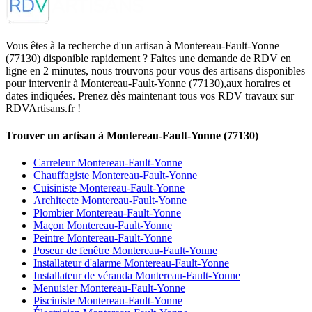
Vous êtes à la recherche d'un artisan à Montereau-Fault-Yonne
(77130) disponible rapidement ? Faites une demande de RDV en
ligne en 2 minutes, nous trouvons pour vous des artisans disponibles
pour intervenir à Montereau-Fault-Yonne (77130),aux horaires et
dates indiquées. Prenez dès maintenant tous vos RDV travaux sur
RDVArtisans.fr !
Trouver un artisan à Montereau-Fault-Yonne (77130)
Carreleur Montereau-Fault-Yonne
Chauffagiste Montereau-Fault-Yonne
Cuisiniste Montereau-Fault-Yonne
Architecte Montereau-Fault-Yonne
Plombier Montereau-Fault-Yonne
Maçon Montereau-Fault-Yonne
Peintre Montereau-Fault-Yonne
Poseur de fenêtre Montereau-Fault-Yonne
Installateur d'alarme Montereau-Fault-Yonne
Installateur de véranda Montereau-Fault-Yonne
Menuisier Montereau-Fault-Yonne
Pisciniste Montereau-Fault-Yonne