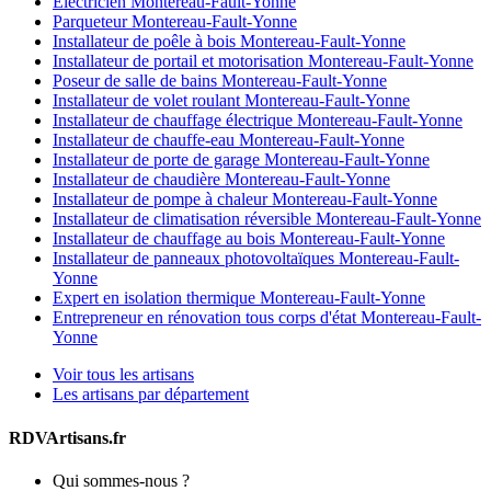
Électricien Montereau-Fault-Yonne
Parqueteur Montereau-Fault-Yonne
Installateur de poêle à bois Montereau-Fault-Yonne
Installateur de portail et motorisation Montereau-Fault-Yonne
Poseur de salle de bains Montereau-Fault-Yonne
Installateur de volet roulant Montereau-Fault-Yonne
Installateur de chauffage électrique Montereau-Fault-Yonne
Installateur de chauffe-eau Montereau-Fault-Yonne
Installateur de porte de garage Montereau-Fault-Yonne
Installateur de chaudière Montereau-Fault-Yonne
Installateur de pompe à chaleur Montereau-Fault-Yonne
Installateur de climatisation réversible Montereau-Fault-Yonne
Installateur de chauffage au bois Montereau-Fault-Yonne
Installateur de panneaux photovoltaïques Montereau-Fault-
Yonne
Expert en isolation thermique Montereau-Fault-Yonne
Entrepreneur en rénovation tous corps d'état Montereau-Fault-
Yonne
Voir tous les artisans
Les artisans par département
RDVArtisans.fr
Qui sommes-nous ?