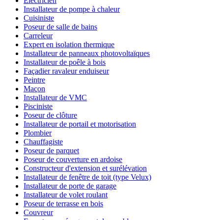
Électricien
Installateur de pompe à chaleur
Cuisiniste
Poseur de salle de bains
Carreleur
Expert en isolation thermique
Installateur de panneaux photovoltaïques
Installateur de poêle à bois
Façadier ravaleur enduiseur
Peintre
Maçon
Installateur de VMC
Pisciniste
Poseur de clôture
Installateur de portail et motorisation
Plombier
Chauffagiste
Poseur de parquet
Poseur de couverture en ardoise
Constructeur d'extension et surélévation
Installateur de fenêtre de toit (type Velux)
Installateur de porte de garage
Installateur de volet roulant
Poseur de terrasse en bois
Couvreur