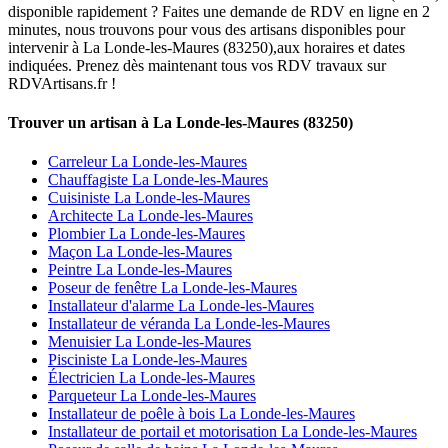
disponible rapidement ? Faites une demande de RDV en ligne en 2
minutes, nous trouvons pour vous des artisans disponibles pour
intervenir à La Londe-les-Maures (83250),aux horaires et dates
indiquées. Prenez dès maintenant tous vos RDV travaux sur
RDVArtisans.fr !
Trouver un artisan à La Londe-les-Maures (83250)
Carreleur La Londe-les-Maures
Chauffagiste La Londe-les-Maures
Cuisiniste La Londe-les-Maures
Architecte La Londe-les-Maures
Plombier La Londe-les-Maures
Maçon La Londe-les-Maures
Peintre La Londe-les-Maures
Poseur de fenêtre La Londe-les-Maures
Installateur d'alarme La Londe-les-Maures
Installateur de véranda La Londe-les-Maures
Menuisier La Londe-les-Maures
Pisciniste La Londe-les-Maures
Électricien La Londe-les-Maures
Parqueteur La Londe-les-Maures
Installateur de poêle à bois La Londe-les-Maures
Installateur de portail et motorisation La Londe-les-Maures