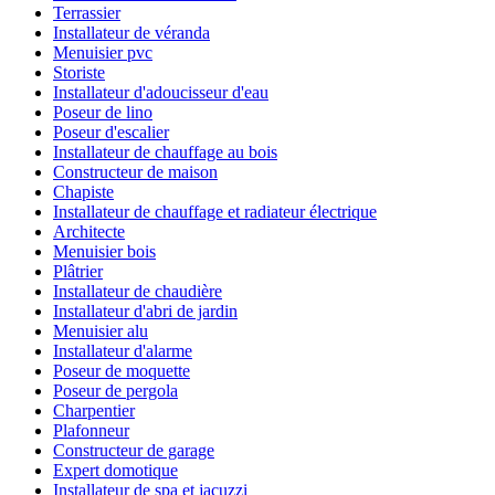
Terrassier
Installateur de véranda
Menuisier pvc
Storiste
Installateur d'adoucisseur d'eau
Poseur de lino
Poseur d'escalier
Installateur de chauffage au bois
Constructeur de maison
Chapiste
Installateur de chauffage et radiateur électrique
Architecte
Menuisier bois
Plâtrier
Installateur de chaudière
Installateur d'abri de jardin
Menuisier alu
Installateur d'alarme
Poseur de moquette
Poseur de pergola
Charpentier
Plafonneur
Constructeur de garage
Expert domotique
Installateur de spa et jacuzzi