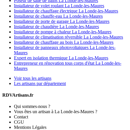
Poseur de salle de bains La Londe-les-Maures
Installateur de volet roulant La Londe-les-Maures
Installateur de chauffage électrique La Londe-les-Maures
Installateur de chauffe-eau La Londe-les-Maures
Installateur de porte de garage La Londe-les-Maures
Installateur de chaudière La Londe-les-Maures
Installateur de pompe à chaleur La Londe-les-Maures
Installateur de climatisation réversible La Londe-les-Maures
Installateur de chauffage au bois La Londe-les-Maures
Installateur de panneaux photovoltaïques La Londe-les-
Maures
Expert en isolation thermique La Londe-les-Maures
Entrepreneur en rénovation tous corps d'état La Londe-les-
Maures
Voir tous les artisans
Les artisans par département
RDVArtisans.fr
Qui sommes-nous ?
Vous êtes un artisan à La Londe-les-Maures ?
Contact
CGU
Mentions Légales