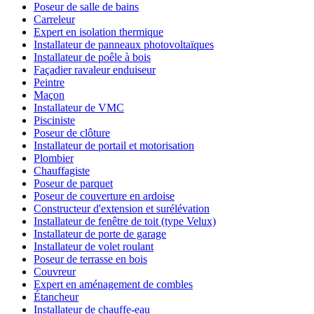
Poseur de salle de bains
Carreleur
Expert en isolation thermique
Installateur de panneaux photovoltaïques
Installateur de poêle à bois
Façadier ravaleur enduiseur
Peintre
Maçon
Installateur de VMC
Pisciniste
Poseur de clôture
Installateur de portail et motorisation
Plombier
Chauffagiste
Poseur de parquet
Poseur de couverture en ardoise
Constructeur d'extension et surélévation
Installateur de fenêtre de toit (type Velux)
Installateur de porte de garage
Installateur de volet roulant
Poseur de terrasse en bois
Couvreur
Expert en aménagement de combles
Étancheur
Installateur de chauffe-eau