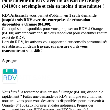
Pour obtenir un RDV avec un artisan de Orange
(84100) c'est simple et cela en moins d'une minute !
RDVArtisans.fr
vous permet d'obtenir,
en 1 seule demande
jusqu'à trois RDV avec des entreprises de rénovation
disponibles à Orange (84100)
.
Ceux qui sont disponibles pour vous proposer un RDV à Orange
(84100) aux créneaux choisis vous rappellent pour confirmer l'heure
exact de RDV.
Lors du RDV, les artisans vous apportent leur conseils personnalisés
et établissent un
devis travaux sur mesure qu'ils vous
transmettront sous 48h !
A propos
Vous êtes à la recherche d'un artisan à Orange (84100) disponible
rapidement ? Faites une demande de RDV en ligne en 2 minutes,
nous trouvons pour vous des artisans disponibles pour intervenir à
Orange (84100),aux horaires et dates indiquées. Prenez dès
maintenant tous vos RDV travaux sur RDVArtisans.fr !