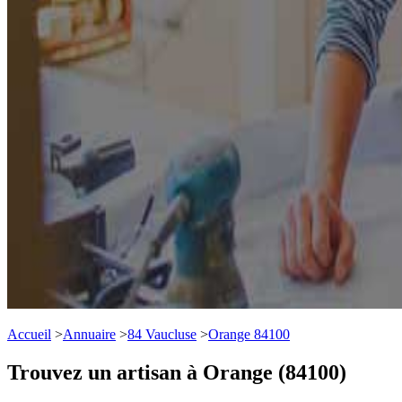
Accueil
>
Annuaire
>
84 Vaucluse
>
Orange 84100
Trouvez un artisan à Orange (84100)