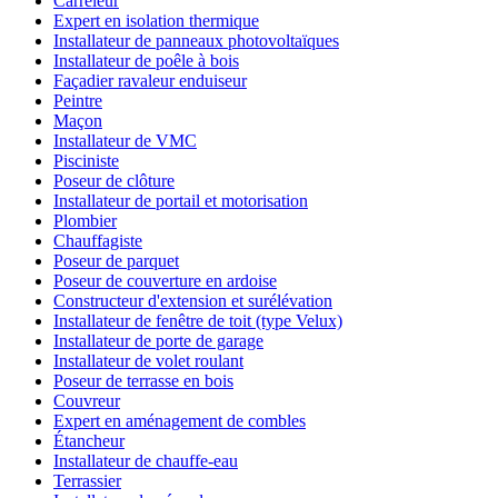
Carreleur
Expert en isolation thermique
Installateur de panneaux photovoltaïques
Installateur de poêle à bois
Façadier ravaleur enduiseur
Peintre
Maçon
Installateur de VMC
Pisciniste
Poseur de clôture
Installateur de portail et motorisation
Plombier
Chauffagiste
Poseur de parquet
Poseur de couverture en ardoise
Constructeur d'extension et surélévation
Installateur de fenêtre de toit (type Velux)
Installateur de porte de garage
Installateur de volet roulant
Poseur de terrasse en bois
Couvreur
Expert en aménagement de combles
Étancheur
Installateur de chauffe-eau
Terrassier