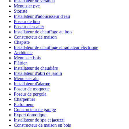
Installateur de véranda
Menuisier pvc
Storiste
Installateur d'adoucisseur d'eau
Poseur de lino
Poseur d'escalier
Installateur de chauffage au bois
Constructeur de maison
Chapiste
Installateur de chauffage et radiateur électrique
Architecte
Menuisier bois
Plâtrier
Installateur de chaudière
Installateur d'abri de jardin
Menuisier alu
Installateur d'alarme
Poseur de moquette
Poseur de pergola
Charpentier
Plafonneur
Constructeur de garage
Expert domotique
Installateur de spa et jacuzzi
Constructeur de maison en bois