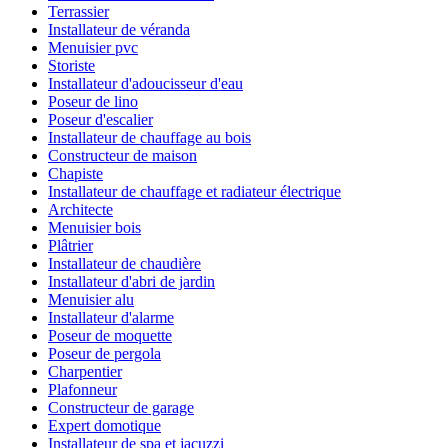
Terrassier
Installateur de véranda
Menuisier pvc
Storiste
Installateur d'adoucisseur d'eau
Poseur de lino
Poseur d'escalier
Installateur de chauffage au bois
Constructeur de maison
Chapiste
Installateur de chauffage et radiateur électrique
Architecte
Menuisier bois
Plâtrier
Installateur de chaudière
Installateur d'abri de jardin
Menuisier alu
Installateur d'alarme
Poseur de moquette
Poseur de pergola
Charpentier
Plafonneur
Constructeur de garage
Expert domotique
Installateur de spa et jacuzzi