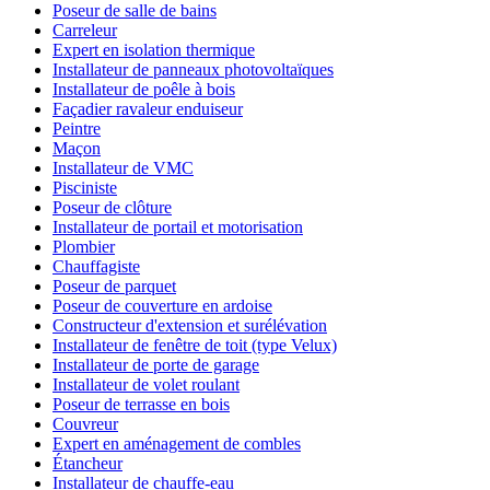
Poseur de salle de bains
Carreleur
Expert en isolation thermique
Installateur de panneaux photovoltaïques
Installateur de poêle à bois
Façadier ravaleur enduiseur
Peintre
Maçon
Installateur de VMC
Pisciniste
Poseur de clôture
Installateur de portail et motorisation
Plombier
Chauffagiste
Poseur de parquet
Poseur de couverture en ardoise
Constructeur d'extension et surélévation
Installateur de fenêtre de toit (type Velux)
Installateur de porte de garage
Installateur de volet roulant
Poseur de terrasse en bois
Couvreur
Expert en aménagement de combles
Étancheur
Installateur de chauffe-eau