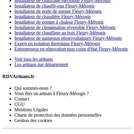
Installateur de chauffage électrique Fleury-Mérogis
Installateur de chauffe-eau Fleury-Mérogis
Installateur de porte de garage Fleury-Mérogis
Installateur de chaudière Fleury-Mérogis
Installateur de pompe à chaleur Fleury-Mérogis
Installateur de climatisation réversible Fleury-Mérogis
Installateur de chauffage au bois Fleury-Mérogis
Installateur de panneaux photovoltaïques Fleury-Mérogis
Expert en isolation thermique Fleury-Mérogis
Entrepreneur en rénovation tous corps d'état Fleury-Mérogis
Voir tous les artisans
Les artisans par département
RDVArtisans.fr
Qui sommes-nous ?
Vous êtes un artisan à Fleury-Mérogis ?
Contact
CGU
Mentions Légales
Charte de protection des données personnelles
Gestion des cookies