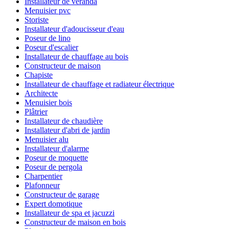
Installateur de véranda
Menuisier pvc
Storiste
Installateur d'adoucisseur d'eau
Poseur de lino
Poseur d'escalier
Installateur de chauffage au bois
Constructeur de maison
Chapiste
Installateur de chauffage et radiateur électrique
Architecte
Menuisier bois
Plâtrier
Installateur de chaudière
Installateur d'abri de jardin
Menuisier alu
Installateur d'alarme
Poseur de moquette
Poseur de pergola
Charpentier
Plafonneur
Constructeur de garage
Expert domotique
Installateur de spa et jacuzzi
Constructeur de maison en bois