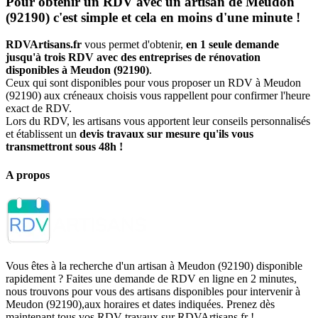
Pour obtenir un RDV avec un artisan de Meudon
(92190) c'est simple et cela en moins d'une minute !
RDVArtisans.fr
vous permet d'obtenir,
en 1 seule demande
jusqu'à trois RDV avec des entreprises de rénovation
disponibles à Meudon (92190)
.
Ceux qui sont disponibles pour vous proposer un RDV à Meudon
(92190) aux créneaux choisis vous rappellent pour confirmer l'heure
exact de RDV.
Lors du RDV, les artisans vous apportent leur conseils personnalisés
et établissent un
devis travaux sur mesure qu'ils vous
transmettront sous 48h !
A propos
Vous êtes à la recherche d'un artisan à Meudon (92190) disponible
rapidement ? Faites une demande de RDV en ligne en 2 minutes,
nous trouvons pour vous des artisans disponibles pour intervenir à
Meudon (92190),aux horaires et dates indiquées. Prenez dès
maintenant tous vos RDV travaux sur RDVArtisans.fr !