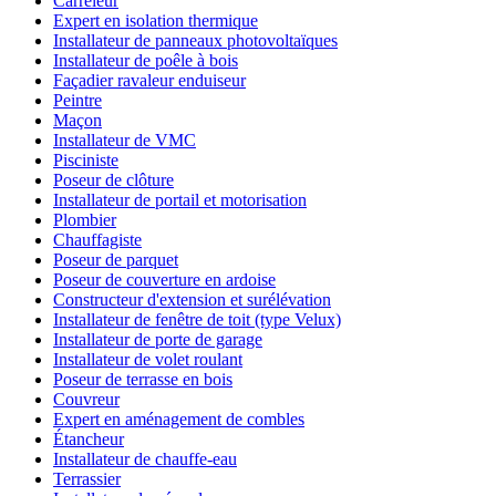
Carreleur
Expert en isolation thermique
Installateur de panneaux photovoltaïques
Installateur de poêle à bois
Façadier ravaleur enduiseur
Peintre
Maçon
Installateur de VMC
Pisciniste
Poseur de clôture
Installateur de portail et motorisation
Plombier
Chauffagiste
Poseur de parquet
Poseur de couverture en ardoise
Constructeur d'extension et surélévation
Installateur de fenêtre de toit (type Velux)
Installateur de porte de garage
Installateur de volet roulant
Poseur de terrasse en bois
Couvreur
Expert en aménagement de combles
Étancheur
Installateur de chauffe-eau
Terrassier