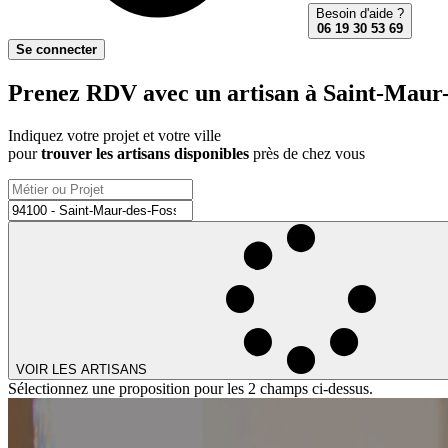
Besoin d'aide ?
06 19 30 53 69
Se connecter
Prenez RDV avec un artisan à Saint-Maur-d
Indiquez votre projet et votre ville
pour
trouver les artisans disponibles
près de chez vous
VOIR LES ARTISANS
Sélectionnez une proposition pour les 2 champs ci-dessus.