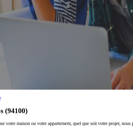
0
s (94100)
r votre maison ou votre appartement, quel que soit votre projet, nous p