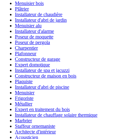
Menuisier bois
Plâtrier
Installateur de chaudière
Installateur d'abri de jardin
Menuisier alu
Installateur d'alarme
Poseur de moquette
Poseur de pergola
Charpentier
Plafonneur
Constructeur de garage
Expert domotique
Installateur de spa et jacuzzi
Constructeur de maison en bois
Plaquiste
Installateur d'abri de piscine
Menuisier
Frigoriste
Métallier
Expert en traitement du bois
Installateur de chauffage solaire thermique
Marbrier
Staffeur ornemaniste
Architecte d'intérieur
Acousticien