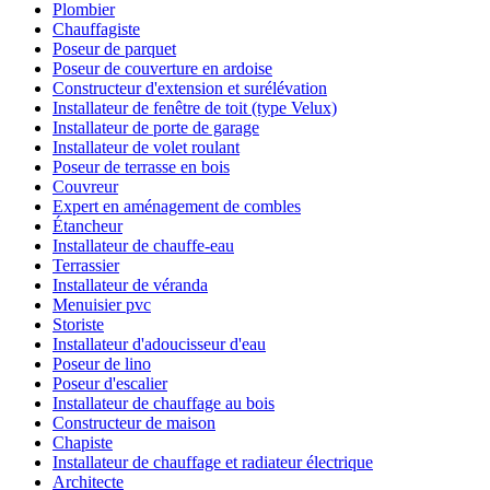
Plombier
Chauffagiste
Poseur de parquet
Poseur de couverture en ardoise
Constructeur d'extension et surélévation
Installateur de fenêtre de toit (type Velux)
Installateur de porte de garage
Installateur de volet roulant
Poseur de terrasse en bois
Couvreur
Expert en aménagement de combles
Étancheur
Installateur de chauffe-eau
Terrassier
Installateur de véranda
Menuisier pvc
Storiste
Installateur d'adoucisseur d'eau
Poseur de lino
Poseur d'escalier
Installateur de chauffage au bois
Constructeur de maison
Chapiste
Installateur de chauffage et radiateur électrique
Architecte