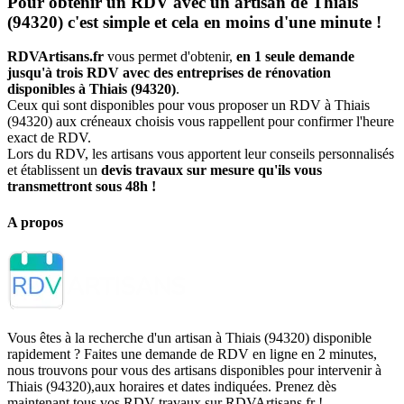
Pour obtenir un RDV avec un artisan de Thiais
(94320) c'est simple et cela en moins d'une minute !
RDVArtisans.fr
vous permet d'obtenir,
en 1 seule demande
jusqu'à trois RDV avec des entreprises de rénovation
disponibles à Thiais (94320)
.
Ceux qui sont disponibles pour vous proposer un RDV à Thiais
(94320) aux créneaux choisis vous rappellent pour confirmer l'heure
exact de RDV.
Lors du RDV, les artisans vous apportent leur conseils personnalisés
et établissent un
devis travaux sur mesure qu'ils vous
transmettront sous 48h !
A propos
Vous êtes à la recherche d'un artisan à Thiais (94320) disponible
rapidement ? Faites une demande de RDV en ligne en 2 minutes,
nous trouvons pour vous des artisans disponibles pour intervenir à
Thiais (94320),aux horaires et dates indiquées. Prenez dès
maintenant tous vos RDV travaux sur RDVArtisans.fr !