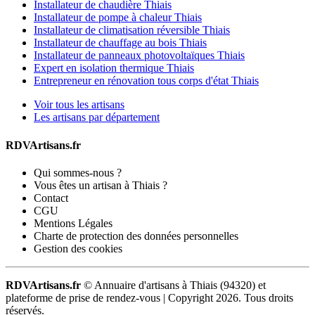
Installateur de chaudière Thiais
Installateur de pompe à chaleur Thiais
Installateur de climatisation réversible Thiais
Installateur de chauffage au bois Thiais
Installateur de panneaux photovoltaïques Thiais
Expert en isolation thermique Thiais
Entrepreneur en rénovation tous corps d'état Thiais
Voir tous les artisans
Les artisans par département
RDVArtisans.fr
Qui sommes-nous ?
Vous êtes un artisan à Thiais ?
Contact
CGU
Mentions Légales
Charte de protection des données personnelles
Gestion des cookies
RDVArtisans.fr
© Annuaire d'artisans à Thiais (94320) et
plateforme de prise de rendez-vous |
Copyright 2026. Tous droits
réservés.