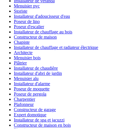
Installateur de véranda
Menuisier pvc
Storiste
Installateur d'adoucisseur d'eau
Poseur de lino
Poseur d'escalier
Installateur de chauffage au bois
Constructeur de maison
Chapiste
Installateur de chauffage et radiateur électrique
Architecte
Menuisier bois
Plâtrier
Installateur de chaudière
Installateur d'abri de jardin
Menuisier alu
Installateur d'alarme
Poseur de moquette
Poseur de pergola
Charpentier
Plafonneur
Constructeur de garage
Expert domotique
Installateur de spa et jacuzzi
Constructeur de maison en bois