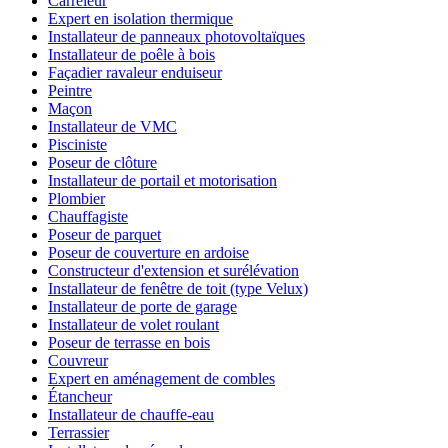
Carreleur
Expert en isolation thermique
Installateur de panneaux photovoltaïques
Installateur de poêle à bois
Façadier ravaleur enduiseur
Peintre
Maçon
Installateur de VMC
Pisciniste
Poseur de clôture
Installateur de portail et motorisation
Plombier
Chauffagiste
Poseur de parquet
Poseur de couverture en ardoise
Constructeur d'extension et surélévation
Installateur de fenêtre de toit (type Velux)
Installateur de porte de garage
Installateur de volet roulant
Poseur de terrasse en bois
Couvreur
Expert en aménagement de combles
Étancheur
Installateur de chauffe-eau
Terrassier