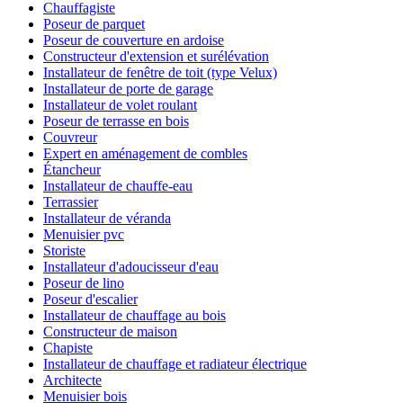
Chauffagiste
Poseur de parquet
Poseur de couverture en ardoise
Constructeur d'extension et surélévation
Installateur de fenêtre de toit (type Velux)
Installateur de porte de garage
Installateur de volet roulant
Poseur de terrasse en bois
Couvreur
Expert en aménagement de combles
Étancheur
Installateur de chauffe-eau
Terrassier
Installateur de véranda
Menuisier pvc
Storiste
Installateur d'adoucisseur d'eau
Poseur de lino
Poseur d'escalier
Installateur de chauffage au bois
Constructeur de maison
Chapiste
Installateur de chauffage et radiateur électrique
Architecte
Menuisier bois