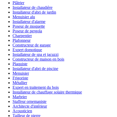
Plâtrier
Installateur de chaudière
Installateur d'abri de jardin
Menuisier alu
Installateur d'alarme
Poseur de moquette
Poseur de pergola
Charpentier
Plafonneur
Constructeur de garage
Expert domotique
Installateur de spa et jacuzzi
Constructeur de maison en bois
Plaquiste
Installateur d'abri de piscine
Menuisier
Frigoriste
Métallier
Expert en traitement du bois
Installateur de chauffage solaire thermique
Marbrier
Staffeur ornemaniste
Architecte d'intérieur
Acousticien
Tailleur de pierre