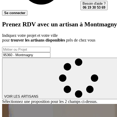
Besoin d'aide ?
06 19 30 53 69
Se connecter
Prenez RDV avec un artisan à Montmagny 
Indiquez votre projet et votre ville
pour
trouver les artisans disponibles
près de chez vous
VOIR LES ARTISANS
Sélectionnez une proposition pour les 2 champs ci-dessus.