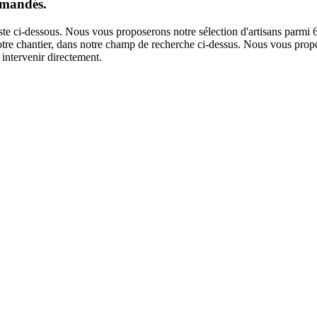
emandés.
liste ci-dessous. Nous vous proposerons notre sélection d'artisans parmi
 votre chantier, dans notre champ de recherche ci-dessus. Nous vous propo
intervenir directement.