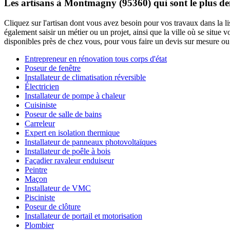
Les artisans à Montmagny (95360) qui sont le plus d
Cliquez sur l'artisan dont vous avez besoin pour vos travaux dans la 
également saisir un métier ou un projet, ainsi que la ville où se situe
disponibles près de chez vous, pour vous faire un devis sur mesure ou 
Entrepreneur en rénovation tous corps d'état
Poseur de fenêtre
Installateur de climatisation réversible
Électricien
Installateur de pompe à chaleur
Cuisiniste
Poseur de salle de bains
Carreleur
Expert en isolation thermique
Installateur de panneaux photovoltaïques
Installateur de poêle à bois
Façadier ravaleur enduiseur
Peintre
Maçon
Installateur de VMC
Pisciniste
Poseur de clôture
Installateur de portail et motorisation
Plombier