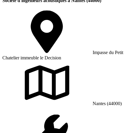
Société d'ingénieurs acoustiques à Nantes (44000)
Impasse du Petit
Chatelier immeuble le Decision
Nantes (44000)