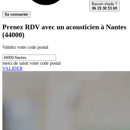
Besoin d'aide ?
06 19 30 53 69
Se connecter
Prenez RDV avec un acousticien à Nantes
(44000)
Validez votre code postal
merci de saisir votre code postal
VALIDER