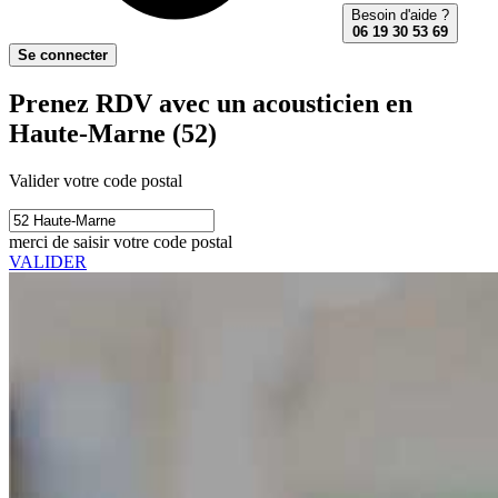
Besoin d'aide ?
06 19 30 53 69
Se connecter
Prenez RDV avec un acousticien en
Haute-Marne (52)
Valider votre code postal
merci de saisir votre code postal
VALIDER