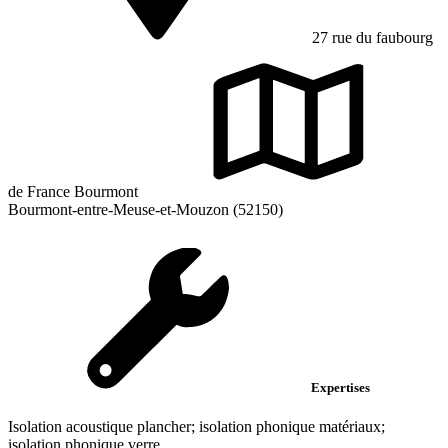
27 rue du faubourg
de France Bourmont
Bourmont-entre-Meuse-et-Mouzon (52150)
Expertises
Isolation acoustique plancher; isolation phonique matériaux;
isolation phonique verre