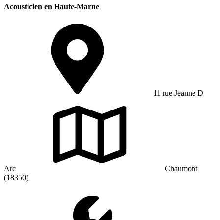
Acousticien en Haute-Marne
11 rue Jeanne D
Arc
Chaumont
(18350)