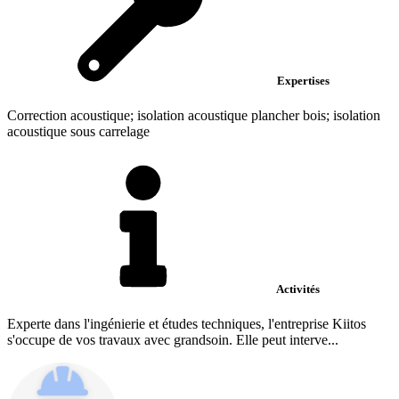
Expertises
Correction acoustique; isolation acoustique plancher bois; isolation
acoustique sous carrelage
Activités
Experte dans l'ingénierie et études techniques, l'entreprise Kiitos
s'occupe de vos travaux avec grandsoin. Elle peut interve...