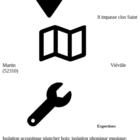
8 impasse clos Saint
Martin
Viéville
(52310)
Expertises
Isolation acoustique plancher bois; isolation phonique musique;