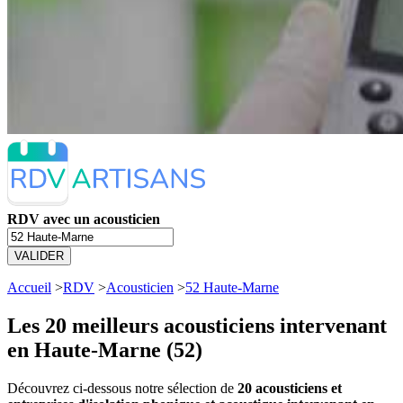
RDV avec un acousticien
VALIDER
Accueil
>
RDV
>
Acousticien
>
52 Haute-Marne
Les 20 meilleurs
acousticiens intervenant
en Haute-Marne (52)
Découvrez ci-dessous notre sélection de
20 acousticiens et