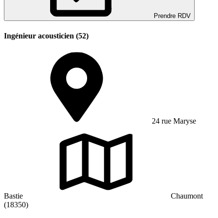
Prendre RDV
Ingénieur acousticien (52)
24 rue Maryse
Bastie
Chaumont
(18350)