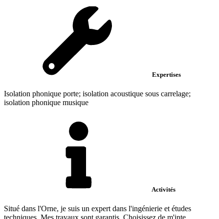
Expertises
Isolation phonique porte; isolation acoustique sous carrelage;
isolation phonique musique
Activités
Situé dans l'Orne, je suis un expert dans l'ingénierie et études
techniques .Mes travaux sont garantis. Choisissez de m'inte...