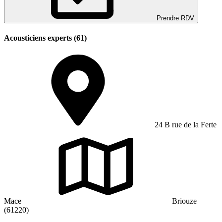
Prendre RDV
Acousticiens experts (61)
24 B rue de la Ferte
Mace
Briouze
(61220)