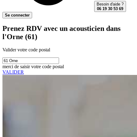
Besoin d'aide ?
06 19 30 53 69
Se connecter
Prenez RDV avec un acousticien dans
l'Orne (61)
Valider votre code postal
merci de saisir votre code postal
VALIDER