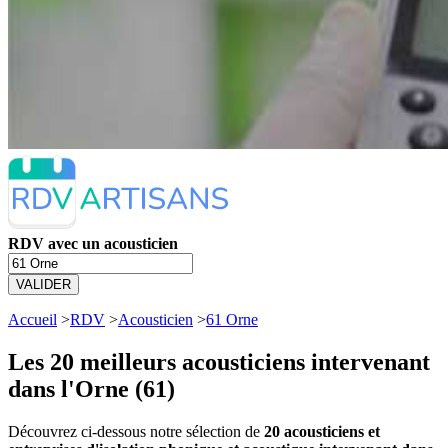
RDV avec un acousticien
VALIDER
Accueil
>
RDV
>
Acousticien
>
61 Orne
Les 20 meilleurs
acousticiens intervenant
dans l'Orne (61)
Découvrez ci-dessous notre sélection de
20 acousticiens et