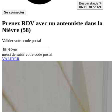
Besoin d'aide ?
06 19 30 53 69
Se connecter
Prenez RDV avec un antenniste dans la
Nièvre (58)
Valider votre code postal
merci de saisir votre code postal
VALIDER