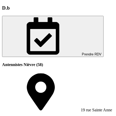
D.b
Prendre RDV
Antennistes Nièvre (58)
19 rue Sainte Anne