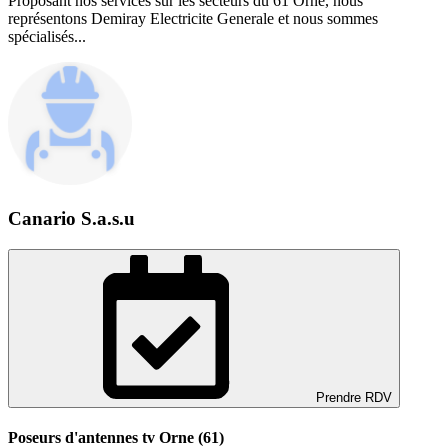
Proposant nos services sur les secteurs du 61 Orne, nous
représentons Demiray Electricite Generale et nous sommes
spécialisés...
Canario S.a.s.u
Prendre RDV
Poseurs d'antennes tv Orne (61)