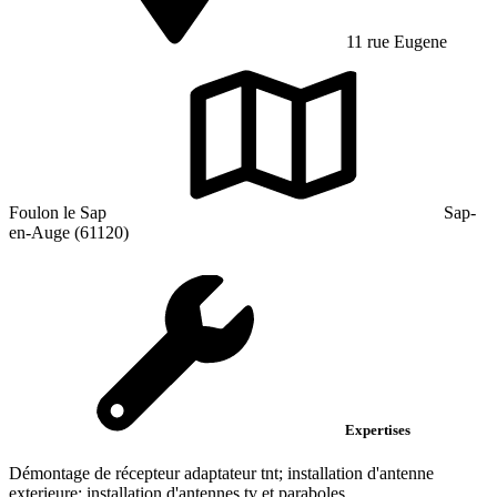
11 rue Eugene
Foulon le Sap
Sap-
en-Auge (61120)
Expertises
Démontage de récepteur adaptateur tnt; installation d'antenne
exterieure; installation d'antennes tv et paraboles