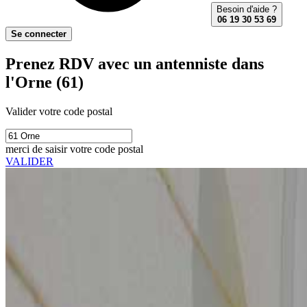
Besoin d'aide ?
06 19 30 53 69
Se connecter
Prenez RDV avec un antenniste dans
l'Orne (61)
Valider votre code postal
merci de saisir votre code postal
VALIDER