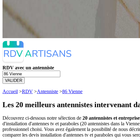
RDV avec un antenniste
VALIDER
Accueil
>
RDV
>
Antenniste
>
86 Vienne
Les 20 meilleurs
antennistes intervenant d
Découvrez ci-dessous notre sélection de
20 antennistes et entreprise
d'installation d'antennes tv et paraboles (20 antennistes dans la Vie
professionnel choisi. Vous avez également la possibilité de nous décr
comparer les devis installation d'antennes tv et paraboles qui vous ser