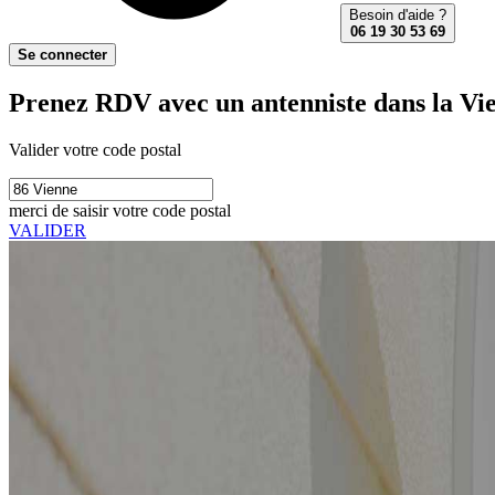
Besoin d'aide ?
06 19 30 53 69
Se connecter
Prenez RDV avec un antenniste dans la Vie
Valider votre code postal
merci de saisir votre code postal
VALIDER