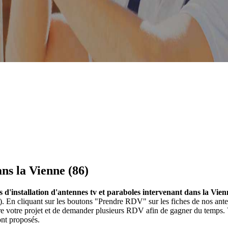
ans la Vienne (86)
s d'installation d'antennes tv et paraboles intervenant dans la Vien
nne). En cliquant sur les boutons "Prendre RDV" sur les fiches de nos 
ire votre projet et de demander plusieurs RDV afin de gagner du temps. 
ont proposés.