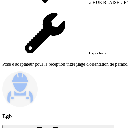
2 RUE BLAISE C
Expertises
Pose d'adaptateur pour la reception tnt;réglage d'orientation de parabole
Egb