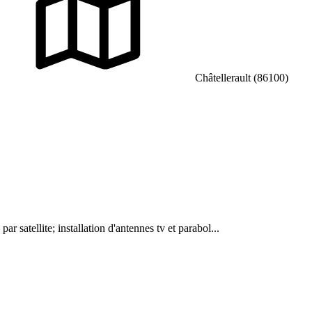
Châtellerault (86100)
ar satellite; installation d'antennes tv et parabol...