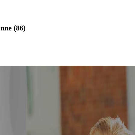
nne (86)