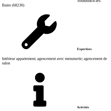
Soultzbach-les-
Bains (68230)
Expertises
Intérieur appartement; agencement avec menuiserie; agencement de
salon
Activités