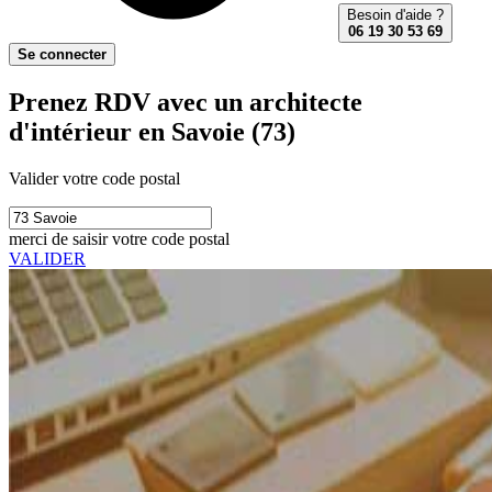
Besoin d'aide ?
06 19 30 53 69
Se connecter
Prenez RDV avec un architecte
d'intérieur en Savoie (73)
Valider votre code postal
merci de saisir votre code postal
VALIDER