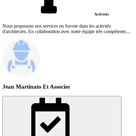
Activités
Nous proposons nos services en Savoie dans les activités
d'architectes. En collaboration avec notre équipe très compétente,...
Jean Martinato Et Associes