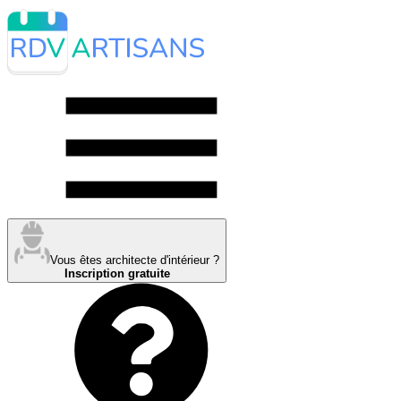
Vous êtes architecte d'intérieur ?
Inscription gratuite