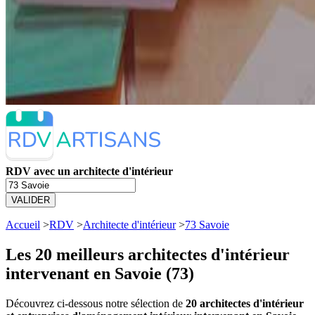
RDV avec un architecte d'intérieur
VALIDER
Accueil
>
RDV
>
Architecte d'intérieur
>
73 Savoie
Les 20 meilleurs
architectes d'intérieur
intervenant en Savoie (73)
Découvrez ci-dessous notre sélection de
20 architectes d'intérieur