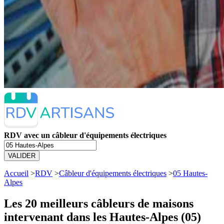
RDV avec un câbleur d'équipements électriques
VALIDER
Accueil
>
RDV
>
Câbleur d'équipements électriques
>
05 Hautes-
Alpes
Les 20 meilleurs
câbleurs de maisons
intervenant dans les Hautes-Alpes (05)