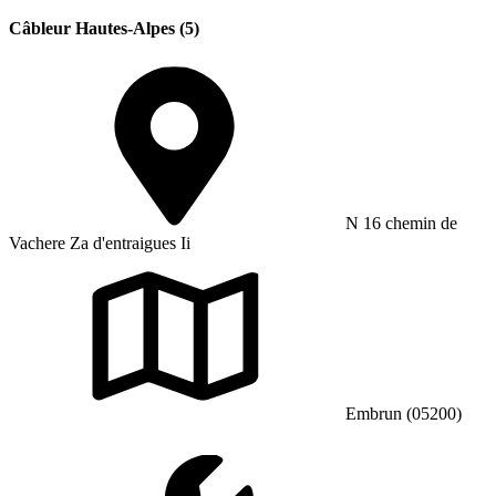
Câbleur Hautes-Alpes (5)
N 16 chemin de
Vachere Za d'entraigues Ii
Embrun (05200)