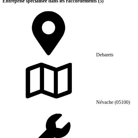
Entreprise spécialisée dans les raccordements (5)
Debarets
Névache (05100)