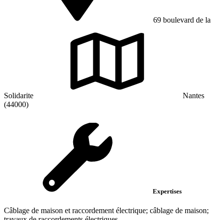
69 boulevard de la
Solidarite
Nantes
(44000)
Expertises
Câblage de maison et raccordement électrique; câblage de maison;
travaux de raccordements électriques