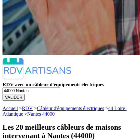
RDV avec un câbleur d'équipements électriques
VALIDER
Accueil
>
RDV
>
Câbleur d'équipements électriques
>
44 Loire-
Atlantique
>
Nantes 44000
Les 20 meilleurs
câbleurs de maisons
intervenant à Nantes (44000)