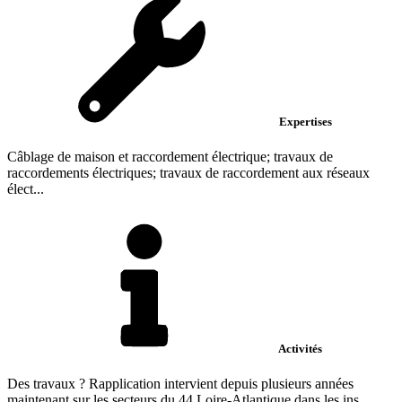
Expertises
Câblage de maison et raccordement électrique; travaux de
raccordements électriques; travaux de raccordement aux réseaux
élect...
Activités
Des travaux ? Rapplication intervient depuis plusieurs années
maintenant sur les secteurs du 44 Loire-Atlantique dans les ins...