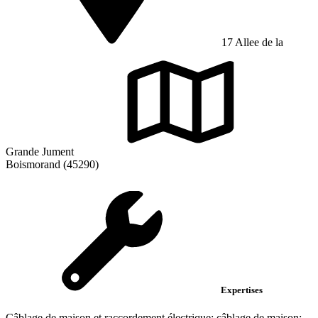
17 Allee de la
Grande Jument
Boismorand (45290)
Expertises
Câblage de maison et raccordement électrique; câblage de maison;