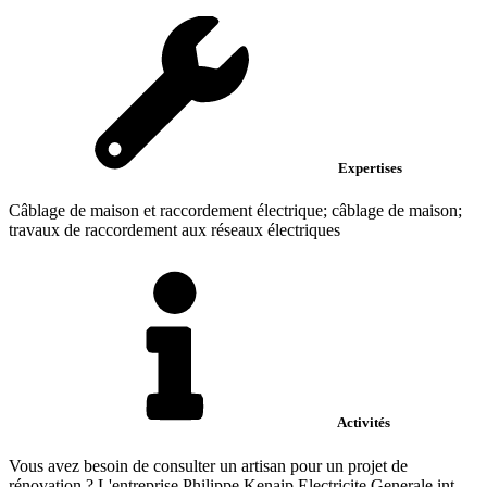
Expertises
Câblage de maison et raccordement électrique; câblage de maison;
travaux de raccordement aux réseaux électriques
Activités
Vous avez besoin de consulter un artisan pour un projet de
rénovation ? L'entreprise Philippe Kenaip Electricite Generale int...