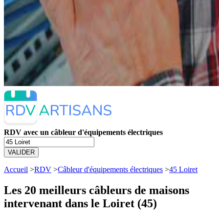
RDV avec un câbleur d'équipements électriques
VALIDER
Accueil
>
RDV
>
Câbleur d'équipements électriques
>
45 Loiret
Les 20 meilleurs
câbleurs de maisons
intervenant dans le Loiret (45)