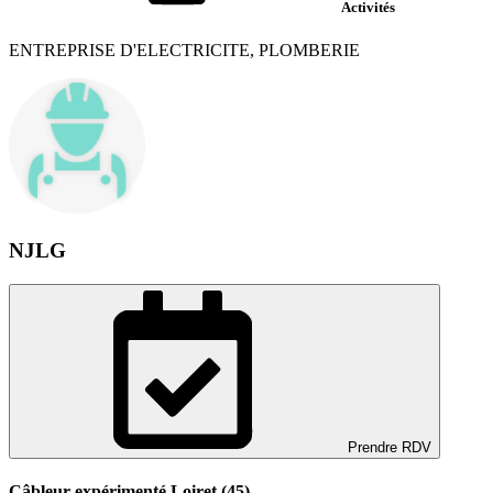
Activités
ENTREPRISE D'ELECTRICITE, PLOMBERIE
NJLG
Prendre RDV
Câbleur expérimenté Loiret (45)