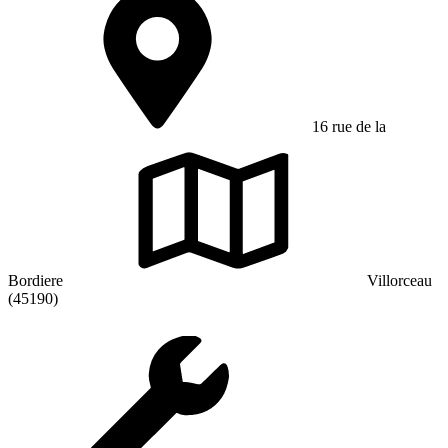
16 rue de la
Bordiere
Villorceau
(45190)