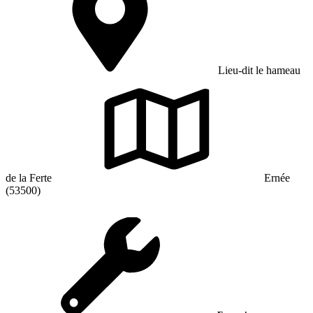
Lieu-dit le hameau
de la Ferte
Ernée
(53500)