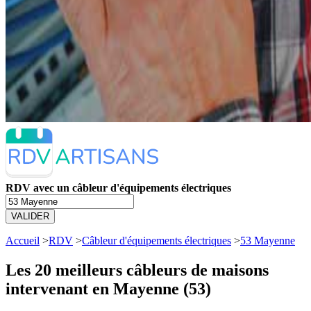
RDV avec un câbleur d'équipements électriques
VALIDER
Accueil
>
RDV
>
Câbleur d'équipements électriques
>
53 Mayenne
Les 20 meilleurs
câbleurs de maisons
intervenant en Mayenne (53)