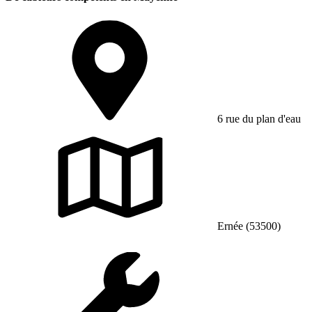
6 rue du plan d'eau
Ernée (53500)