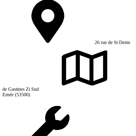
26 rue de St Denis
de Gastines Zi Sud
Ernée (53500)