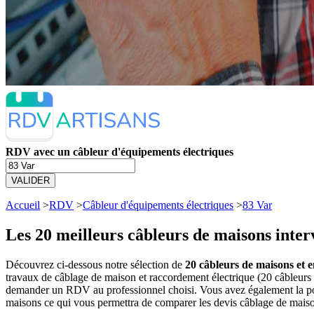
RDV avec un câbleur d'équipements électriques
VALIDER
Accueil
>
RDV
>
Câbleur d'équipements électriques
>
83 Var
Les 20 meilleurs
câbleurs de maisons inter
Découvrez ci-dessous notre sélection de
20 câbleurs de maisons et e
travaux de câblage de maison et raccordement électrique (20 câbleurs
demander un RDV au professionnel choisi. Vous avez également la poss
maisons ce qui vous permettra de comparer les devis câblage de maiso