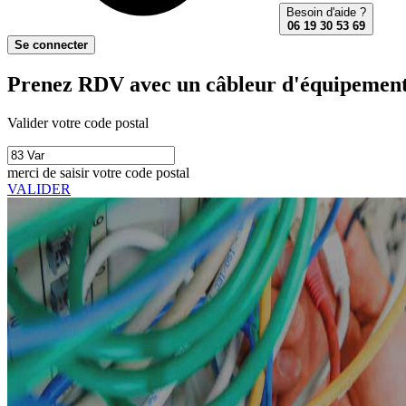
Besoin d'aide ?
06 19 30 53 69
Se connecter
Prenez RDV avec un câbleur d'équipements 
Valider votre code postal
merci de saisir votre code postal
VALIDER