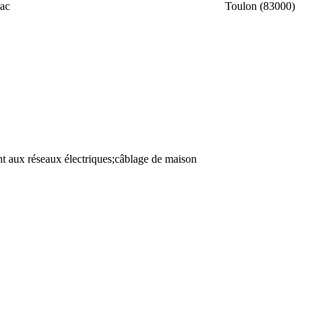
ac
Toulon (83000)
t aux réseaux électriques;câblage de maison