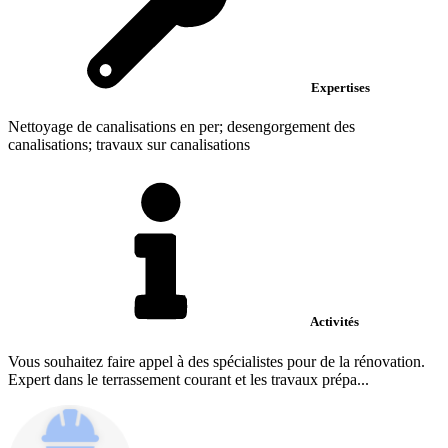
Expertises
Nettoyage de canalisations en per; desengorgement des
canalisations; travaux sur canalisations
Activités
Vous souhaitez faire appel à des spécialistes pour de la rénovation.
Expert dans le terrassement courant et les travaux prépa...