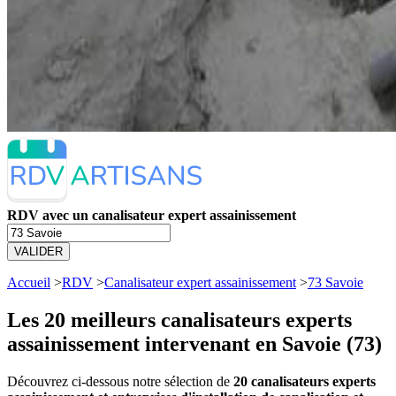
RDV avec un canalisateur expert assainissement
VALIDER
Accueil
>
RDV
>
Canalisateur expert assainissement
>
73 Savoie
Les 20 meilleurs
canalisateurs experts
assainissement intervenant en Savoie (73)
Découvrez ci-dessous notre sélection de
20 canalisateurs experts