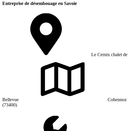
Entreprise de désembouage en Savoie
Le Cernix chalet de
Bellevue
Cohennoz
(73400)