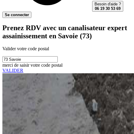
Besoin d'aide ?
06 19 30 53 69
Se connecter
Prenez RDV avec un canalisateur expert
assainissement en Savoie (73)
Valider votre code postal
merci de saisir votre code postal
VALIDER