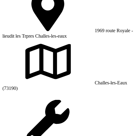
1969 route Royale -
lieudit les Trpres Challes-les-eaux
Challes-les-Eaux
(73190)