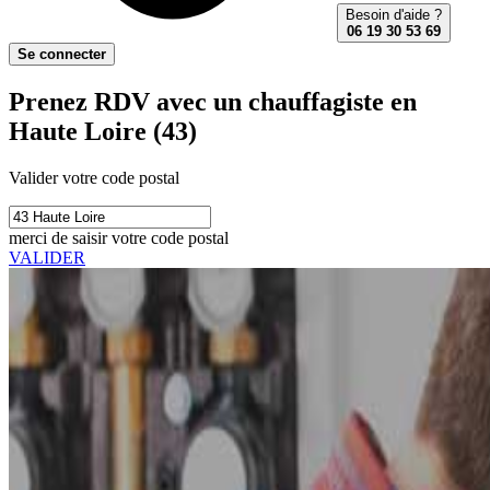
Besoin d'aide ?
06 19 30 53 69
Se connecter
Prenez RDV avec un chauffagiste en
Haute Loire (43)
Valider votre code postal
merci de saisir votre code postal
VALIDER