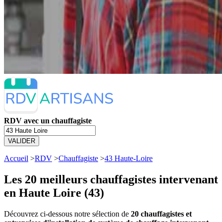
RDV avec un chauffagiste
VALIDER
Accueil
>
RDV
>
Chauffagiste
>
43 Haute-Loire
Les 20 meilleurs
chauffagistes intervenant
en Haute Loire (43)
Découvrez ci-dessous notre sélection de
20 chauffagistes et