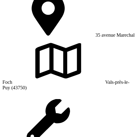
35 avenue Marechal
Foch
Vals-près-le-
Puy (43750)